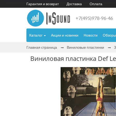
Гарантия и возврат
Доставка
Оплата
+7(495)978-96-46
Каталог
Акции и новинки
Новости
Обзоры
Главная страница
Виниловые пластинки
Виниловая пластинка Def Lep