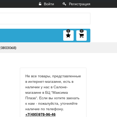
Войти
Регистрация
0
0
(0803068)
Не все товары, представленные
в интернет-магазине, есть в
наличии у нас в Салоне-
магазине в БЦ “Максима
Плаза“. Если вы хотите заехать
к нам - пожалуйста, уточняйте
наличие по телефону.
+7(495)978-96-46