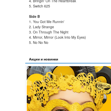
4. Bringin' On The Heartbreak
5. Switch 625
Side B
1. You Got Me Runnin'
2. Lady Strange
3. On Through The Night
4. Mirror, Mirror (Look Into My Eyes)
5. No No No
Акции и новинки