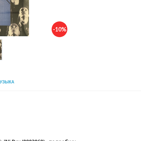
-10%
УЗЫКА