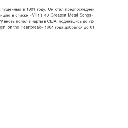
 выпущенный в 1981 году. Он стал предпоследней
зицию в списке «VH1’s 40 Greatest Metal Songs».
 Dry вновь попал в чарты в США, поднявшись до 72-
ngin’ on the Heartbreak» 1984 года добрался до 61