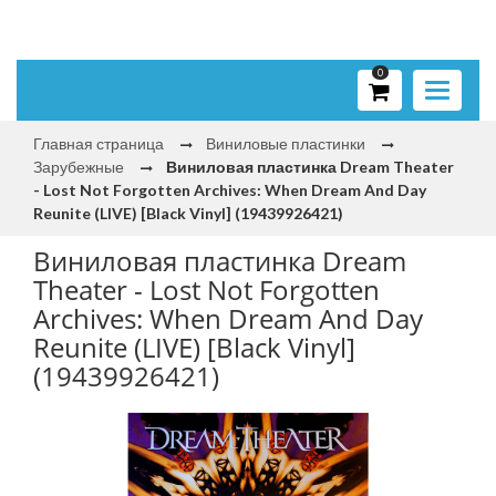
0
Toggle
navigati
Главная страница
Виниловые пластинки
Зарубежные
Виниловая пластинка Dream Theater
- Lost Not Forgotten Archives: When Dream And Day
Reunite (LIVE) [Black Vinyl] (19439926421)
Виниловая пластинка Dream
Theater - Lost Not Forgotten
Archives: When Dream And Day
Reunite (LIVE) [Black Vinyl]
(19439926421)