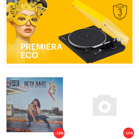
-10%
-10%