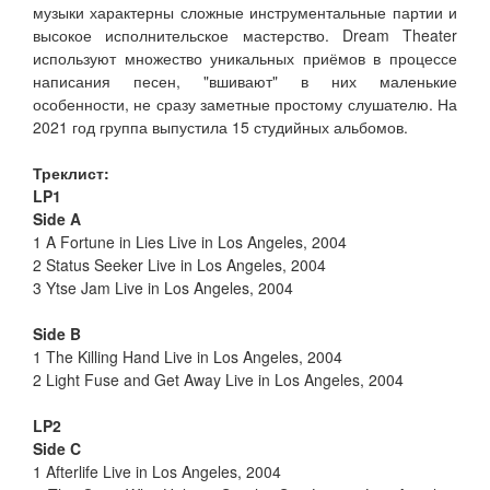
музыки характерны сложные инструментальные партии и
высокое исполнительское мастерство. Dream Theater
используют множество уникальных приёмов в процессе
написания песен, "вшивают" в них маленькие
особенности, не сразу заметные простому слушателю. На
2021 год группа выпустила 15 студийных альбомов.
Треклист:
LP1
Side A
1 A Fortune in Lies Live in Los Angeles, 2004
2 Status Seeker Live in Los Angeles, 2004
3 Ytse Jam Live in Los Angeles, 2004
Side B
1 The Killing Hand Live in Los Angeles, 2004
2 Light Fuse and Get Away Live in Los Angeles, 2004
LP2
Side C
1 Afterlife Live in Los Angeles, 2004