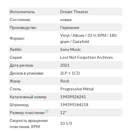
Исполнитель
Dream Theater
Состояние
новая
Производство
Германия
Vinyl / Album / 33 ⅓ RPM / 180
Формат
gram / Gatefold
Лейбл
Sony Music
Серия
Lost Not Forgotten Archives
Дата релиза
2021
Дисков в упаковке
2LP + 1CD
Жанр
Rock
Стиль
Progressive Metal
Каталожный номер
19439926241
Штрихкод
194399264218
Размер пластинки
12"
Скорость вращения
33 1/3
пластинки, RPM