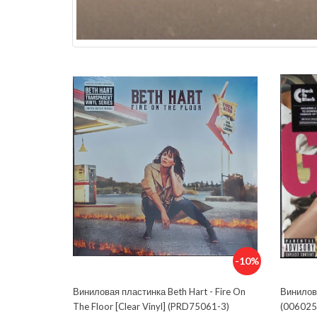
-10%
Виниловая пластинка Beth Hart - Fire On
Винилов
The Floor [Clear Vinyl] (PRD75061-3)
(006025