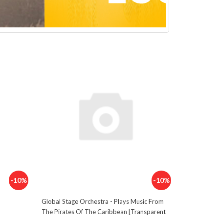
-10%
-10%
Global Stage Orchestra - Plays Music From
The Pirates Of The Caribbean [Transparent