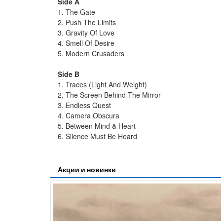
Side A
1. The Gate
2. Push The Limits
3. Gravity Of Love
4. Smell Of Desire
5. Modern Crusaders
Side B
1. Traces (Light And Weight)
2. The Screen Behind The Mirror
3. Endless Quest
4. Camera Obscura
5. Between Mind & Heart
6. Silence Must Be Heard
Акции и новинки