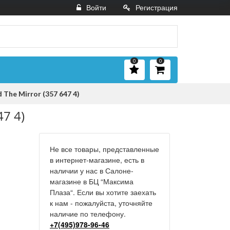
Войти
Регистрация
0
0
The Mirror (357 647 4)
47 4)
Не все товары, представленные
в интернет-магазине, есть в
наличии у нас в Салоне-
магазине в БЦ “Максима
Плаза“. Если вы хотите заехать
к нам - пожалуйста, уточняйте
наличие по телефону.
+7(495)978-96-46