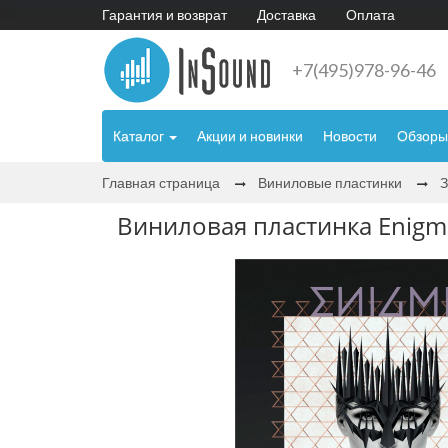
Гарантия и возврат
Доставка
Оплата
+7(495)978-96-46
Каталог
Акции и новинки
Новости
Обзоры
Главная страница
Виниловые пластинки
Виниловая пластинка Enigma 