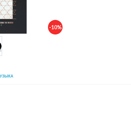
-10%
УЗЫКА