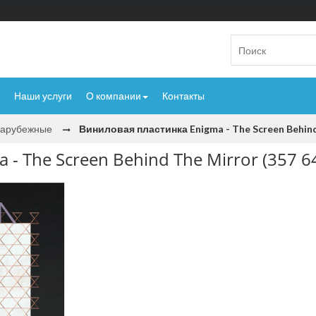
Наши услуги
О компании
Контакты
Зарубежные
Виниловая пластинка Enigma - The Screen Behind 
- The Screen Behind The Mirror (357 6