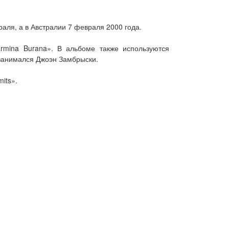
аля, а в Австралии 7 февраля 2000 года.
rmina Burana». В альбоме также используются
занимался Джоэн Замбрыски.
its».