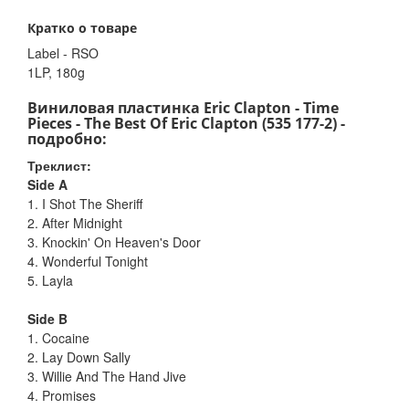
Кратко о товаре
Label - RSO
1LP, 180g
Виниловая пластинка Eric Clapton - Time
Pieces - The Best Of Eric Clapton (535 177-2) -
подробно:
Треклист:
Side A
1. I Shot The Sheriff
2. After Midnight
3. Knockin' On Heaven's Door
4. Wonderful Tonight
5. Layla
Side B
1. Cocaine
2. Lay Down Sally
3. Willie And The Hand Jive
4. Promises