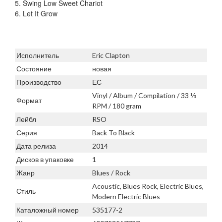
5. Swing Low Sweet Chariot
6. Let It Grow
Исполнитель
Eric Clapton
Состояние
новая
Производство
ЕС
Vinyl / Album / Compilation / 33 ⅓
Формат
RPM / 180 gram
Лейбл
RSO
Серия
Back To Black
Дата релиза
2014
Дисков в упаковке
1
Жанр
Blues / Rock
Acoustic, Blues Rock, Electric Blues,
Стиль
Modern Electric Blues
Каталожный номер
535177-2