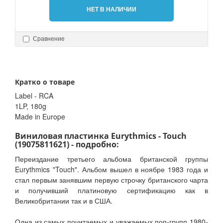
НЕТ В НАЛИЧИИ
Сравнение
Кратко о товаре
Label - RCA
1LP, 180g
Made in Europe
Виниловая пластинка Eurythmics - Touch
(19075811621) - подробно:
Переиздание третьего альбома британской группы
Eurythmics "Touch". Альбом вышел в ноябре 1983 года и
стал первым занявшим первую строчку британского чарта
и получивший платиновую сертификацию как в
Великобритании так и в США.
Одна из самых почитаемых и уважаемых поп-групп 1980-