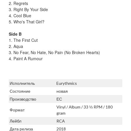
2. Regrets
3. Right By Your Side
4. Cool Blue
5. Who's That Girl?
Side B
1. The First Cut
2. Aqua
3. No Fear, No Hate, No Pain (No Broken Hearts)
4. Paint A Rumour
Исполнитель
Eurythmics
Состояние
новая
Производство
ЕС
Vinyl / Album / 33 ⅓ RPM / 180
Формат
gram
Лейбл
RCA
Дата релиза
2018