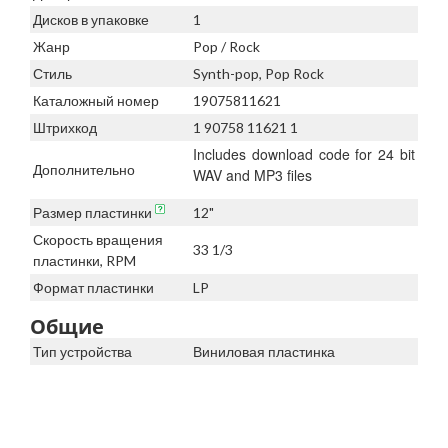
Дисков в упаковке
1
Жанр
Pop / Rock
Стиль
Synth-pop, Pop Rock
Каталожный номер
19075811621
Штрихкод
1 90758 11621 1
Includes download code for 24 bit
Дополнительно
WAV and MP3 files
Размер пластинки
12"
Скорость вращения
33 1/3
пластинки, RPM
Формат пластинки
LP
Общие
Тип устройства
Виниловая пластинка