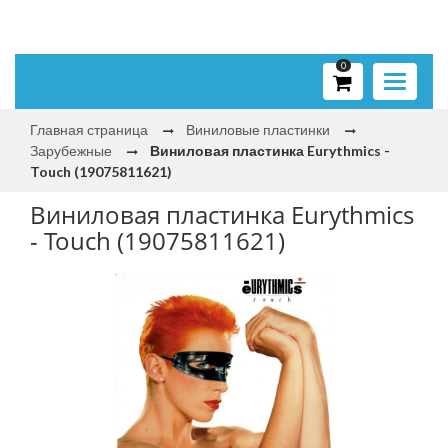
0
Toggle
navigati
Главная страница
Виниловые пластинки
Зарубежные
Виниловая пластинка Eurythmics -
Touch (19075811621)
Виниловая пластинка Eurythmics
- Touch (19075811621)