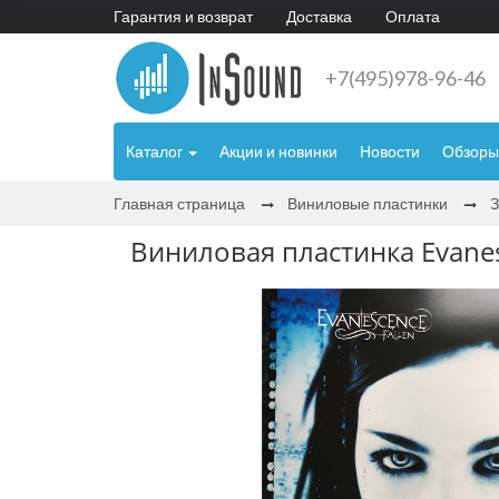
Гарантия и возврат
Доставка
Оплата
+7(495)978-96-46
Каталог
Акции и новинки
Новости
Обзоры
Главная страница
Виниловые пластинки
Виниловая пластинка Evanes