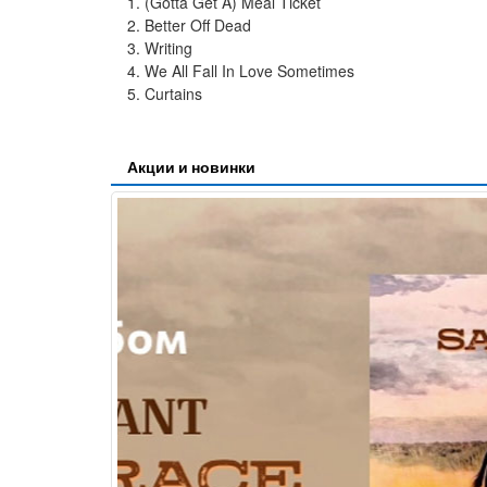
1. (Gotta Get A) Meal Ticket
2. Better Off Dead
3. Writing
4. We All Fall In Love Sometimes
5. Curtains
Акции и новинки