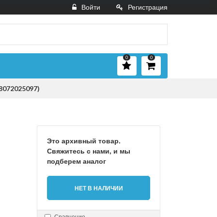
Войти
Регистрация
0
0
88072025097)
Это архивный товар.
Свяжитесь с нами, и мы
подберем аналог
НЕТ В НАЛИЧИИ
Сравнение