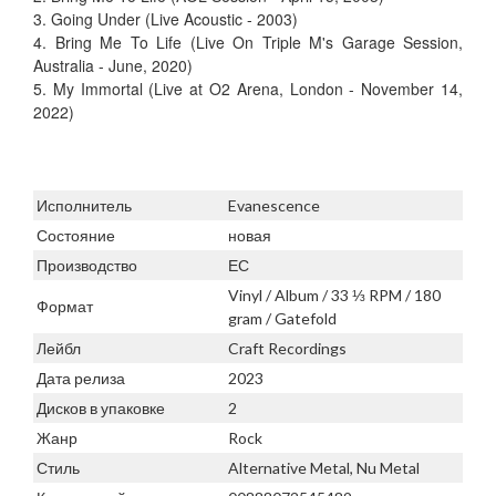
3. Going Under (Live Acoustic - 2003)
4. Bring Me To Life (Live On Triple M's Garage Session,
Australia - June, 2020)
5. My Immortal (Live at O2 Arena, London - November 14,
2022)
Исполнитель
Evanescence
Состояние
новая
Производство
ЕС
Vinyl / Album / 33 ⅓ RPM / 180
Формат
gram / Gatefold
Лейбл
Craft Recordings
Дата релиза
2023
Дисков в упаковке
2
Жанр
Rock
Стиль
Alternative Metal, Nu Metal