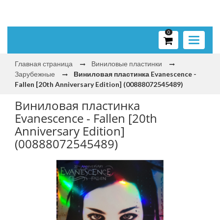
0
Toggle
navigati
Главная страница
Виниловые пластинки
Зарубежные
Виниловая пластинка Evanescence -
Fallen [20th Anniversary Edition] (00888072545489)
Виниловая пластинка
Evanescence - Fallen [20th
Anniversary Edition]
(00888072545489)