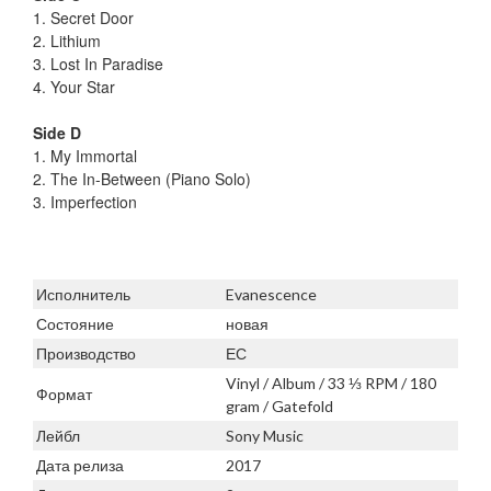
1. Secret Door
2. Lithium
3. Lost In Paradise
4. Your Star
Side D
1. My Immortal
2. The In-Between (Piano Solo)
3. Imperfection
Исполнитель
Evanescence
Состояние
новая
Производство
ЕС
Vinyl / Album / 33 ⅓ RPM / 180
Формат
gram / Gatefold
Лейбл
Sony Music
Дата релиза
2017