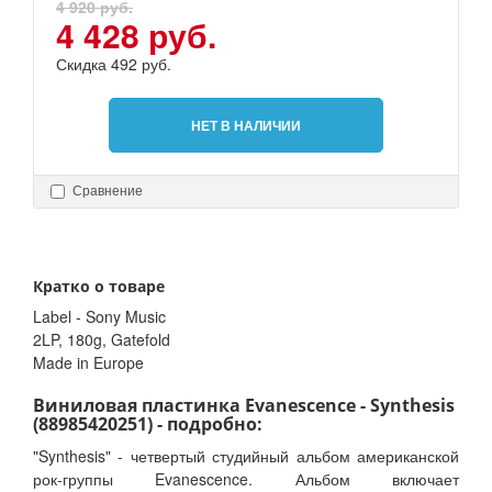
4 920 руб.
4 428 руб.
Скидка 492 руб.
НЕТ В НАЛИЧИИ
Сравнение
Кратко о товаре
Label - Sony Music
2LP, 180g, Gatefold
Made in Europe
Виниловая пластинка Evanescence - Synthesis
(88985420251) - подробно:
"Synthesis" - четвертый студийный альбом американской
рок-группы Evanescence. Альбом включает