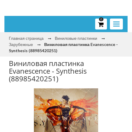
0
Toggle
navigati
Главная страница
Виниловые пластинки
Зарубежные
Виниловая пластинка Evanescence -
Synthesis (88985420251)
Виниловая пластинка
Evanescence - Synthesis
(88985420251)