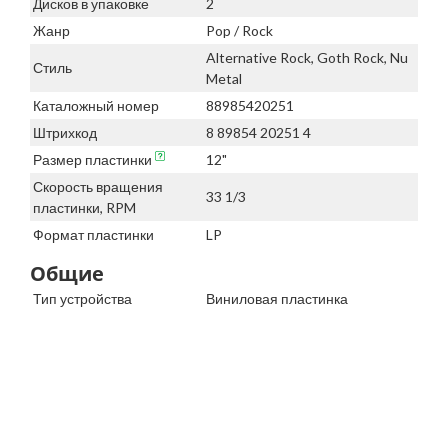
Дисков в упаковке
2
Жанр
Pop / Rock
Alternative Rock, Goth Rock, Nu
Стиль
Metal
Каталожный номер
88985420251
Штрихкод
8 89854 20251 4
Размер пластинки
12"
Скорость вращения
33 1/3
пластинки, RPM
Формат пластинки
LP
Общие
Тип устройства
Виниловая пластинка