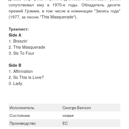
сопутствовал ему в 1970-е годы. Обладатель десяти
премий Грэмми, в том числе в номинации "Запись года"
(1977, за песню "This Masquerade").
Треклист:
Side A
1. Breezin'
2. This Masquerade
3. Six To Four
Side B
1. Affirmation
2. So This Is Love?
3. Lady
Исполнитель
George Benson
Состояние
новая
Производство
ЕС