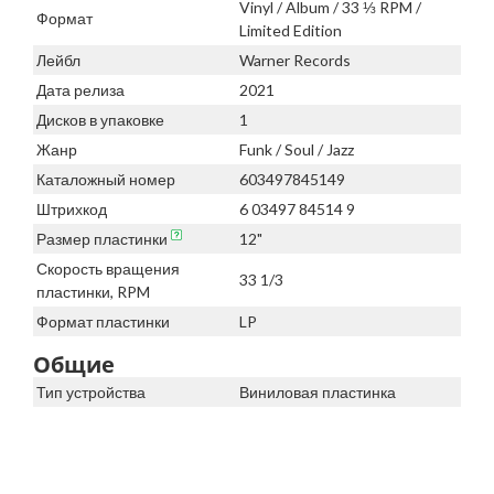
Vinyl / Album / 33 ⅓ RPM /
Формат
Limited Edition
Лейбл
Warner Records
Дата релиза
2021
Дисков в упаковке
1
Жанр
Funk / Soul / Jazz
Каталожный номер
603497845149
Штрихкод
6 03497 84514 9
Размер пластинки
12"
Скорость вращения
33 1/3
пластинки, RPM
Формат пластинки
LP
Общие
Тип устройства
Виниловая пластинка