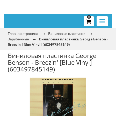
0
Toggle
navigati
Главная страница
Виниловые пластинки
Зарубежные
Виниловая пластинка George Benson -
Breezin' [Blue Vinyl] (603497845149)
Виниловая пластинка George
Benson - Breezin' [Blue Vinyl]
(603497845149)