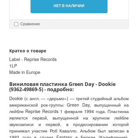
НЕТ В НАЛИЧИИ
Сравнение
Кратко о товаре
Label - Reprise Records
1LP
Made in Europe
Виниловая пластинка Green Day - Dookie
(9362-49869-5) - подробно:
Dookie (с англ. — «дерьмо») — третий студийный альбом
американской рок-группы Green Day, выпущенный на
лейбле Reprise Records 1 февраля 1994 года. Пластинка
является первой, выпущенной на крупном лейбле
звукозаписи и первой, в продюсировании которой
принимал участие Роб Кавалло. Альбом был записан в
1993 году в студии Fantasy в Беркли (Калифорния).