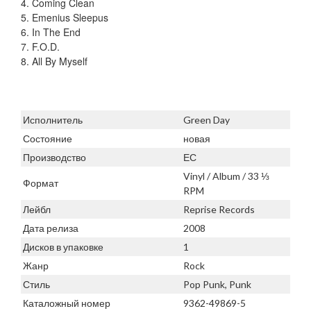
4. Coming Clean
5. Emenius Sleepus
6. In The End
7. F.O.D.
8. All By Myself
Исполнитель
Green Day
Состояние
новая
Производство
ЕС
Vinyl / Album / 33 ⅓
Формат
RPM
Лейбл
Reprise Records
Дата релиза
2008
Дисков в упаковке
1
Жанр
Rock
Стиль
Pop Punk, Punk
Каталожный номер
9362-49869-5