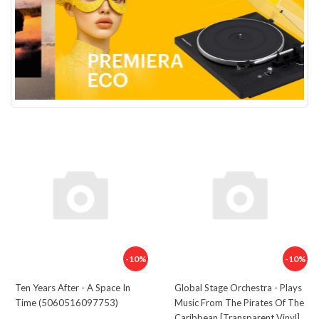
-10%
-10%
Ten Years After - A Space In
Global Stage Orchestra - Plays
Time (5060516097753)
Music From The Pirates Of The
Caribbean [Transparent Vinyl]