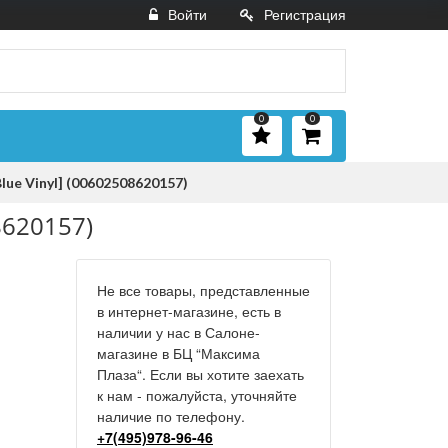
Войти
Регистрация
0
0
lue Vinyl] (00602508620157)
8620157)
Не все товары, представленные
в интернет-магазине, есть в
наличии у нас в Салоне-
магазине в БЦ “Максима
Плаза“. Если вы хотите заехать
к нам - пожалуйста, уточняйте
наличие по телефону.
+7(495)978-96-46