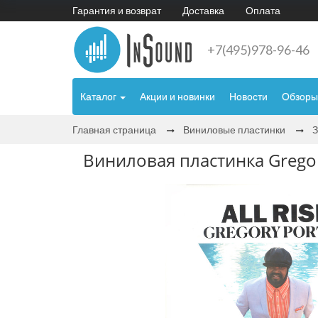
Гарантия и возврат
Доставка
Оплата
+7(495)978-96-46
Каталог
Акции и новинки
Новости
Обзоры
Главная страница
Виниловые пластинки
Виниловая пластинка Gregory 