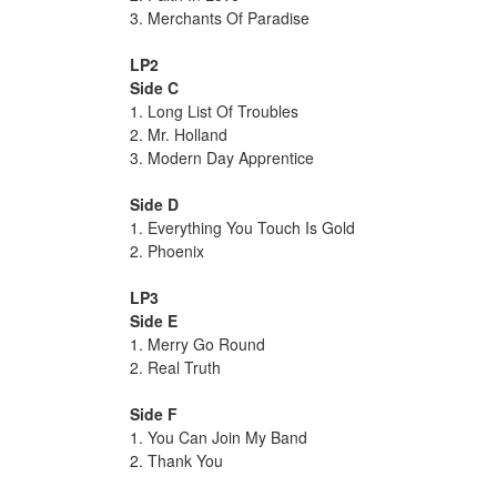
3. Merchants Of Paradise
LP2
Side C
1. Long List Of Troubles
2. Mr. Holland
3. Modern Day Apprentice
Side D
1. Everything You Touch Is Gold
2. Phoenix
LP3
Side E
1. Merry Go Round
2. Real Truth
Side F
1. You Can Join My Band
2. Thank You