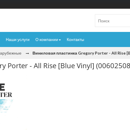
Наши услуги
О компании
Контакты
Зарубежные
Виниловая пластинка Gregory Porter - All Rise [B
Porter - All Rise [Blue Vinyl] (0060250