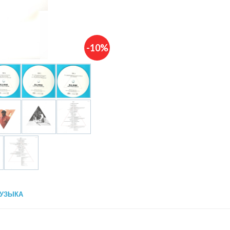
-10%
УЗЫКА