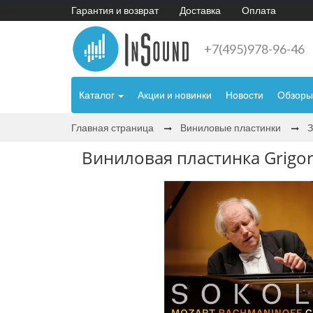
Гарантия и возврат
Доставка
Оплата
+7(495)978-96-46
Каталог
Акции и новинки
Новости
Обзоры
Главная страница
Виниловые пластинки
Виниловая пластинка Grigory