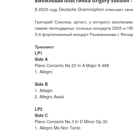
Виниловая пластинка Grigory Sokolov - 
В 2023 году Deutsche Grammophon отмечает свое 
Григорий Соколов, артист, у которого эксклюзи
самим легендарных сольных концерта 2005 и 19
3-й фортепианный концерт Рахманинова с Филар
Треклист
LP1
Side A
Piano Concerto No.23 In A Major K 488
1. Allegro
Side B
1. Adagio
2. Allegro Assai
LP2
Side C
Piano Concerto No.3 In D Minor Op.30
1. Allegro Ma Non Tanto