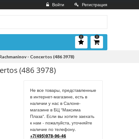
Войти
Регистрация
0
0
Rachmaninov - Concertos (486 3978)
ertos (486 3978)
Не все товары, представленные
в интернет-магазине, есть в
наличии у нас в Салоне-
магазине в БЦ “Максима
Плаза“. Если вы хотите заехать
к нам - пожалуйста, уточняйте
наличие по телефону.
+7(495)978-96-46