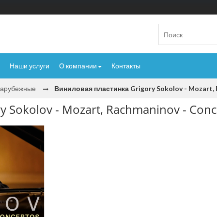
Наши услуги
О компании
Контакты
Зарубежные
Виниловая пластинка Grigory Sokolov - Mozart, 
 Sokolov - Mozart, Rachmaninov - Conc