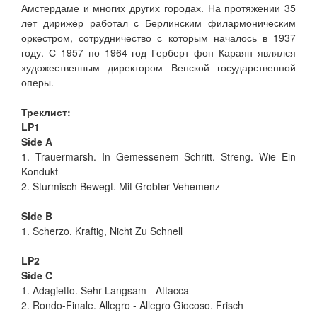
Амстердаме и многих других городах. На протяжении 35
лет дирижёр работал с Берлинским филармоническим
оркестром, сотрудничество с которым началось в 1937
году. С 1957 по 1964 год Герберт фон Караян являлся
художественным директором Венской государственной
оперы.
Треклист:
LP1
Side A
1. Trauermarsh. In Gemessenem Schritt. Streng. Wie Ein
Kondukt
2. Sturmisch Bewegt. Mit Grobter Vehemenz
Side B
1. Scherzo. Kraftig, Nicht Zu Schnell
LP2
Side C
1. Adagietto. Sehr Langsam - Attacca
2. Rondo-Finale. Allegro - Allegro Giocoso. Frisch