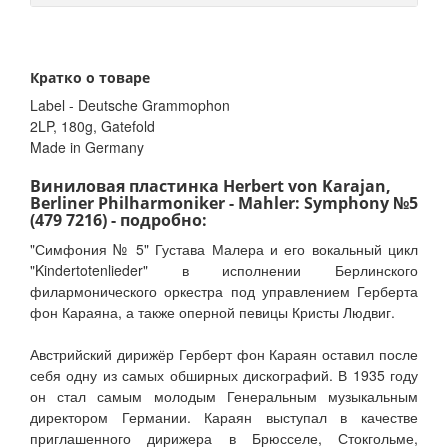
Кратко о товаре
Label - Deutsche Grammophon
2LP, 180g, Gatefold
Made in Germany
Виниловая пластинка Herbert von Karajan,
Berliner Philharmoniker ‎- Mahler: Symphony №5
(479 7216) - подробно:
"Симфония № 5" Густава Малера и его вокальный цикл
"Kindertotenlieder" в исполнении Берлинского
филармонического оркестра под управлением Герберта
фон Караяна, а также оперной певицы Кристы Людвиг.
Австрийский дирижёр Герберт фон Караян оставил после
себя одну из самых обширных дискографий. В 1935 году
он стал самым молодым Генеральным музыкальным
директором Германии. Караян выступал в качестве
приглашенного дирижера в Брюсселе, Стокгольме,