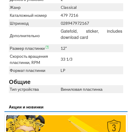
Жанр
Classical
Каталожный номер
479 7216
Штрихкод
028947972167
Gatefold, sticker, includes
Дополнительно
download card
Размер пластинки
12"
Скорость вращения
33 1/3
пластинки, RPM
Формат пластинки
LP
Общие
Тип устройства
Виниловая пластинка
Акции и новинки