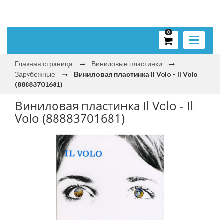
0
Toggle
navigati
Главная страница
Виниловые пластинки
Зарубежные
Виниловая пластинка Il Volo - Il Volo
(88883701681)
Виниловая пластинка Il Volo - Il
Volo (88883701681)