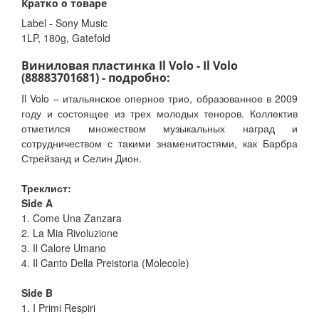
Кратко о товаре
Label - Sony Music
1LP, 180g, Gatefold
Виниловая пластинка Il Volo - Il Volo
(88883701681) - подробно:
Il Volo – итальянское оперное трио, образованное в 2009
году и состоящее из трех молодых теноров. Коллектив
отметился множеством музыкальных наград и
сотрудничеством с такими знаменитостями, как Барбра
Стрейзанд и Селин Дион.
Треклист:
Side A
1. Come Una Zanzara
2. La Mia Rivoluzione
3. Il Calore Umano
4. Il Canto Della Preistoria (Molecole)
Side B
1. I Primi Respiri