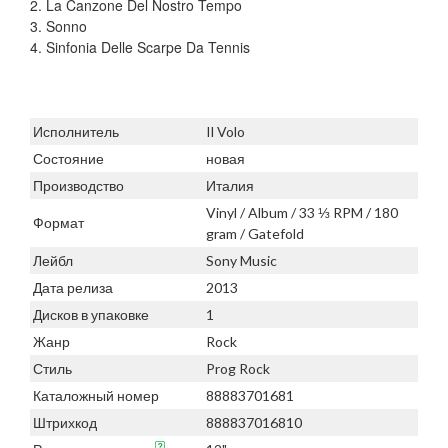
2. La Canzone Del Nostro Tempo
3. Sonno
4. Sinfonia Delle Scarpe Da Tennis
Исполнитель
Il Volo
Состояние
новая
Производство
Италия
Vinyl / Album / 33 ⅓ RPM / 180
Формат
gram / Gatefold
Лейбл
Sony Music
Дата релиза
2013
Дисков в упаковке
1
Жанр
Rock
Стиль
Prog Rock
Каталожный номер
88883701681
Штрихкод
888837016810