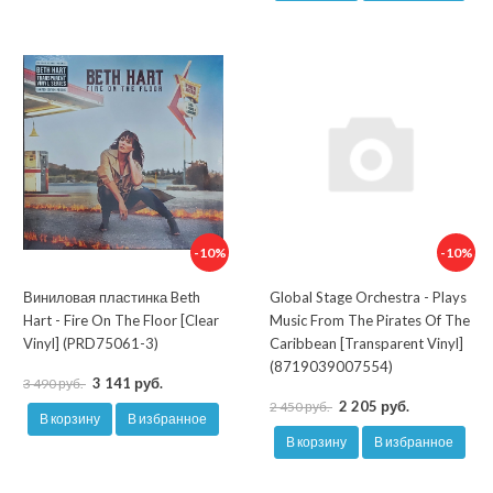
-10%
-10%
Виниловая пластинка Beth
Global Stage Orchestra - Plays
Hart - Fire On The Floor [Clear
Music From The Pirates Of The
Vinyl] (PRD75061-3)
Caribbean [Transparent Vinyl]
(8719039007554)
3 141 руб.
3 490 руб.
2 205 руб.
2 450 руб.
В корзину
В избранное
В корзину
В избранное