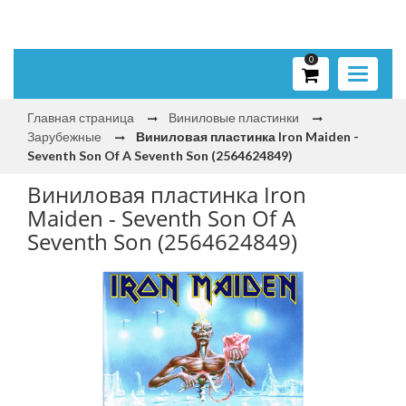
0
Toggle
navigati
Главная страница
Виниловые пластинки
Зарубежные
Виниловая пластинка Iron Maiden -
Seventh Son Of A Seventh Son (2564624849)
Виниловая пластинка Iron
Maiden - Seventh Son Of A
Seventh Son (2564624849)