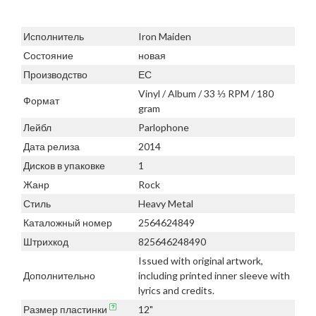
Исполнитель
Iron Maiden
Состояние
новая
Производство
ЕС
Vinyl / Album / 33 ⅓ RPM / 180
Формат
gram
Лейбл
Parlophone
Дата релиза
2014
Дисков в упаковке
1
Жанр
Rock
Стиль
Heavy Metal
Каталожный номер
2564624849
Штрихкод
825646248490
Issued with original artwork,
Дополнительно
including printed inner sleeve with
lyrics and credits.
Размер пластинки
12"