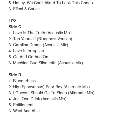
5. Honey, We Can't Afford To Look This Cheap
6. Effect & Cause
LP2
Side C
1. Love Is The Truth (Acoustic Mix)
2. Top Yourself (Bluegrass Version)
3. Carolina Drama (Acoustic Mix)
4. Love Interruption
5. On And On And On
6. Machine Gun Silhouette (Acoustic Mix)
Side D
1. Blunderbuss
2. Hip (Eponymous) Poor Boy (Alternate Mix)
3. I Guess I Should Go To Sleep (Alternate Mix)
4. Just One Drink (Acoustic Mix)
5. Entitlement
6. Want And Able