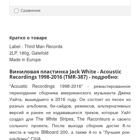
Сравнение
Кратко о товаре
Label - Third Man Records
2LP, 180g, Gatefold
Made in Europe
Виниловая пластинка Jack White - Acoustic
Recordings 1998-2016 (TMR-387) - подробно:
"Acoustic Recordings 1998-2016" - ремастированное
переиздание сборника американского музыканта Джека
Уайта, вышедшего в 2016 году. Он состоит из песен из
разных альбомов, би-сайдов, ремиксов, альтернативных
версий и ранее не издававшихся треков, которые Уайт
создал для The White Stripes, The Raconteurs и своего
сольного проекта. После выхода сборник достиг 8-го
места в чарте Billboard 200, а также 4-го в "Лучшие рок-
альбомы" США.