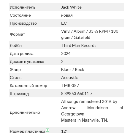
Исполнитель
Jack White
Состояние
новая
Производство
ЕС
Vinyl / Album / 33 ⅓ RPM / 180
Формат
gram / Gatefold
Лейбл
Third Man Records
Дата релиза
2024
Дисков в упаковке
2
Жанр
Blues / Rock
Стиль
Acoustic
Каталожный номер
TMR-387
Штрихкод
8 89853 66011 7
All songs remastered 2016 by
Andrew Mendelson at
Дополнительно
Georgetown
Masters in Nashville, TN.
Размер пластинки
12"