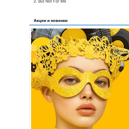
2. But Not For Me
Акции и новинки