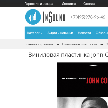
Гарантия и возврат
Доставка
Оплата
+7(495)978-96-46
Каталог
Акции и новинки
Новости
Обзоры
Главная страница
Виниловые пластинки
Виниловая пластинка John Co