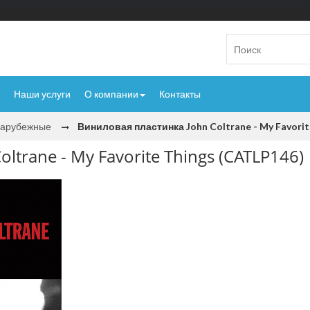
Наши услуги
О компании
Контакты
Зарубежные
Виниловая пластинка John Coltrane - My Favorit
ltrane - My Favorite Things (CATLP146)