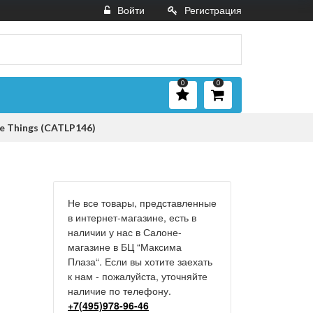
Войти
Регистрация
0
0
e Things (CATLP146)
Не все товары, представленные
в интернет-магазине, есть в
наличии у нас в Салоне-
магазине в БЦ “Максима
Плаза“. Если вы хотите заехать
к нам - пожалуйста, уточняйте
наличие по телефону.
+7(495)978-96-46