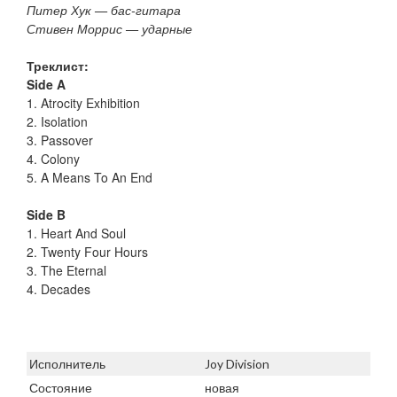
Питер Хук — бас-гитара
Стивен Моррис — ударные
Треклист:
Side A
1. Atrocity Exhibition
2. Isolation
3. Passover
4. Colony
5. A Means To An End
Side B
1. Heart And Soul
2. Twenty Four Hours
3. The Eternal
4. Decades
Исполнитель
Joy Division
Состояние
новая