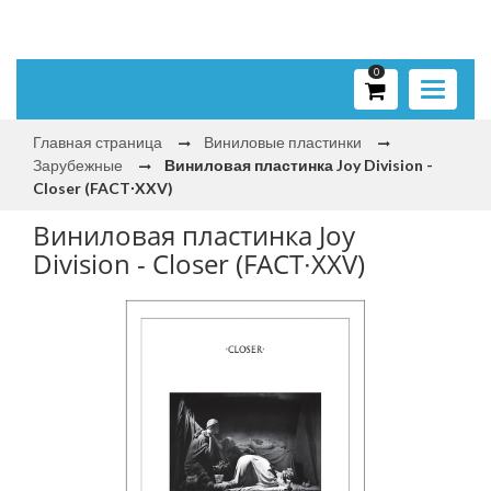
0
Toggle
navigati
Главная страница
Виниловые пластинки
Зарубежные
Виниловая пластинка Joy Division -
Closer (FACT∙XXV)
Виниловая пластинка Joy
Division - Closer (FACT∙XXV)