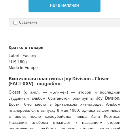
НЕТ В НАЛИЧИИ
Сравнение
Кратко о товаре
Label - Factory
1LP, 180g
Made in Europe
Виниловая пластинка Joy Division - Closer
(FACT∙XXV) - подробно:
Closer (с англ. — «Ближе») — второй и последний
студийный альбом британской рок-группы Joy Division.
Достиг 6-го места в британском хит-параде. Альбом
планировался к выпуску 8 мая 1980, однако вышел лишь
в июле, после самоубийства певца Иэна Кёртиса.
Название альбома отсылает к названиям сторон
предыдущего альбома (первая сторона виниловой