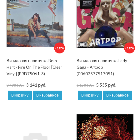
-10%
-10%
Виниловая пластинка Beth
Виниловая пластинка Lady
Hart - Fire On The Floor [Clear
Gaga - Artpop
Vinyl] (PRD75061-3)
(00602577517051)
3 141 руб.
5 535 руб.
3 490 руб.
6 150 руб.
В корзину
В избранное
В корзину
В избранное