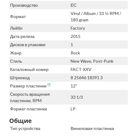
Производство
ЕС
Vinyl / Album / 33 ⅓ RPM /
Формат
180 gram
Лейбл
Factory
Дата релиза
2015
Дисков в упаковке
1
Жанр
Rock
Стиль
New Wave, Post-Punk
Каталожный номер
FACT∙XXV
Штрихкод
8 25646 18391 3
Размер пластинки
12"
Скорость вращения
33 1/3
пластинки, RPM
Формат пластинки
LP
Общие
Тип устройства
Виниловая пластинка