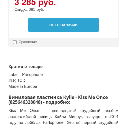
3 285 руб.
Скидка 365 руб.
НЕТ В НАЛИЧИИ
Сравнение
Кратко о товаре
Label - Parlophone
2LP, 1CD
Made in Europe
Виниловая пластинка Kylie - Kiss Me Once
(825646328048) - подробно:
Kiss Me Once — двенадцатый студийный альбом
австралийской певицы Кайли Миноуг, выпущен в 2014
году на лейблах Parlophone. Это её первый студийный