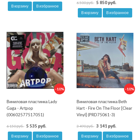
5 850 руб.
6 500 руб.
В корзину
В избранное
В корзину
В избранное
-10%
-10%
Виниловая пластинка Lady
Виниловая пластинка Beth
Gaga - Artpop
Hart - Fire On The Floor [Clear
(00602577517051)
Vinyl] (PRD75061-3)
5 535 руб.
3 141 руб.
6 150 руб.
3 490 руб.
В корзину
В избранное
В корзину
В избранное