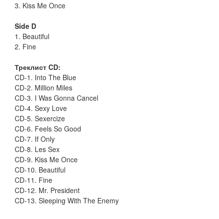
3. Kiss Me Once
Side D
1. Beautiful
2. Fine
Треклист CD:
CD-1. Into The Blue
CD-2. Million Miles
CD-3. I Was Gonna Cancel
CD-4. Sexy Love
CD-5. Sexercize
CD-6. Feels So Good
CD-7. If Only
CD-8. Les Sex
CD-9. Kiss Me Once
CD-10. Beautiful
CD-11. Fine
CD-12. Mr. President
CD-13. Sleeping With The Enemy