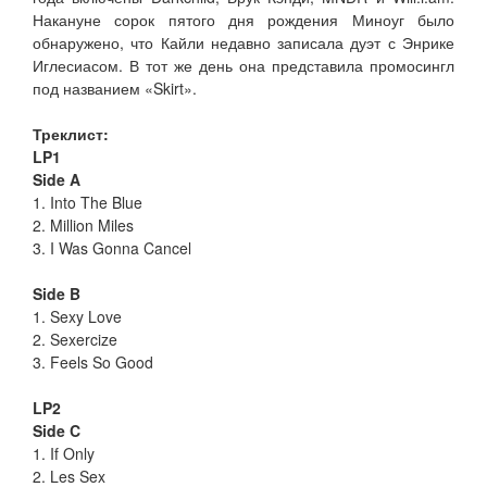
Накануне сорок пятого дня рождения Миноуг было
обнаружено, что Кайли недавно записала дуэт с Энрике
Иглесиасом. В тот же день она представила промосингл
под названием «Skirt».
Треклист:
LP1
Side A
1. Into The Blue
2. Million Miles
3. I Was Gonna Cancel
Side B
1. Sexy Love
2. Sexercize
3. Feels So Good
LP2
Side C
1. If Only
2. Les Sex