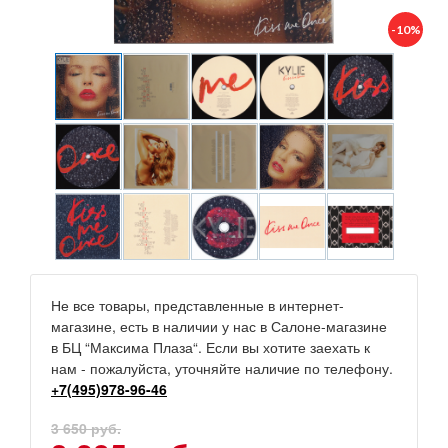
-10%
Не все товары, представленные в интернет-
магазине, есть в наличии у нас в Салоне-магазине
в БЦ “Максима Плаза“. Если вы хотите заехать к
нам - пожалуйста, уточняйте наличие по телефону.
+7(495)978-96-46
3 650 руб.