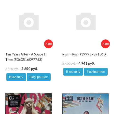
-10%
-10%
Ten Years After - A Space In
Rush - Rush (199957091060)
Time (5060516097753)
4 941 руб.
5 490 руб.
5 850 руб.
6 500 руб.
В корзину
В избранное
В корзину
В избранное