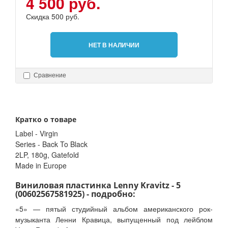
4 500 руб.
Скидка 500 руб.
НЕТ В НАЛИЧИИ
Сравнение
Кратко о товаре
Label - Virgin
Series - Back To Black
2LP, 180g, Gatefold
Made in Europe
Виниловая пластинка Lenny Kravitz - 5
(00602567581925) - подробно:
«5» — пятый студийный альбом американского рок-
музыканта Ленни Кравица, выпущенный под лейблом