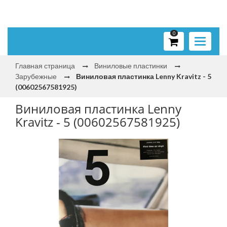
0
Toggle
navigati
Главная страница
Виниловые пластинки
Зарубежные
Виниловая пластинка Lenny Kravitz - 5
(00602567581925)
Виниловая пластинка Lenny
Kravitz - 5 (00602567581925)