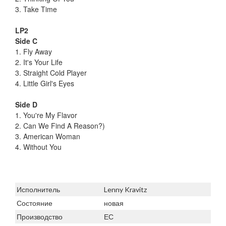
3. Take Time
LP2
Side C
1. Fly Away
2. It's Your Life
3. Straight Cold Player
4. Little Girl's Eyes
Side D
1. You're My Flavor
2. Can We Find A Reason?)
3. American Woman
4. Without You
Исполнитель
Lenny Kravitz
Состояние
новая
Производство
ЕС