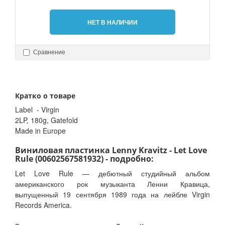
НЕТ В НАЛИЧИИ
Сравнение
Кратко о товаре
Label - Virgin
2LP, 180g, Gatefold
Made in Europe
Виниловая пластинка Lenny Kravitz - Let Love
Rule (00602567581932) - подробно:
Let Love Rule — дебютный студийный альбом
американского рок музыканта Ленни Кравица,
выпущенный 19 сентября 1989 года на лейбле Virgin
Records America.