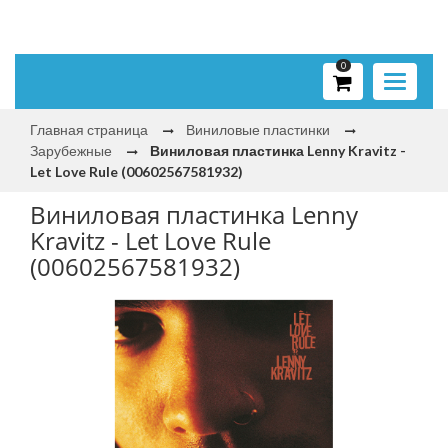
0
Toggle
navigati
Главная страница
Виниловые пластинки
Зарубежные
Виниловая пластинка Lenny Kravitz -
Let Love Rule (00602567581932)
Виниловая пластинка Lenny
Kravitz - Let Love Rule
(00602567581932)