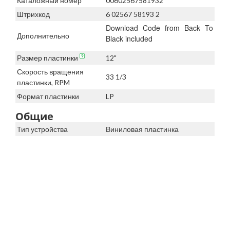
Каталожный номер
00602567581932
Штрихкод
6 02567 58193 2
Download Code from Back To
Дополнительно
Black included
Размер пластинки
12"
Скорость вращения
33 1/3
пластинки, RPM
Формат пластинки
LP
Общие
Тип устройства
Виниловая пластинка