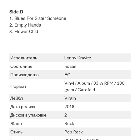
Side D
1. Blues For Sister Someone
2. Empty Hands
3. Flower Chid
Исполнитель
Lenny Kravitz
Состояние
новая
Производство
ЕС
Vinyl / Album / 33 ⅓ RPM / 180
Формат
gram / Gatefold
Лейбл
Virgin
Дата релиза
2018
Дисков в упаковке
2
Жанр
Rock
Стиль
Pop Rock