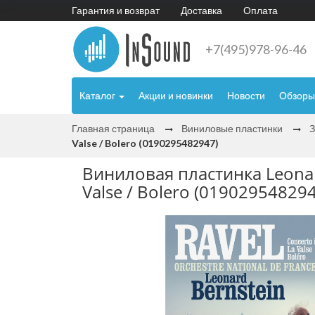
Гарантия и возврат
Доставка
Оплата
+7(495)978-96-46
Каталог
Акции и новинки
Новости
Обзоры
Главная страница
Виниловые пластинки
Valse / Bolero (0190295482947)
Виниловая пластинка Leonard 
Valse / Bolero (01902954829