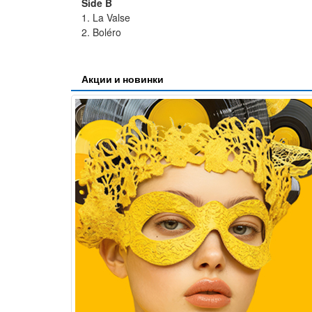
Side B
1. La Valse
2. Boléro
Акции и новинки