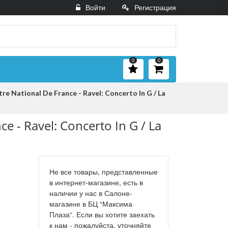
Войти
Регистрация
0
0
 National De France - Ravel: Concerto In G / La
 - Ravel: Concerto In G / La
Не все товары, представленные
в интернет-магазине, есть в
наличии у нас в Салоне-
магазине в БЦ “Максима
Плаза“. Если вы хотите заехать
к нам - пожалуйста, уточняйте