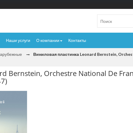
Наши услуги
О компании
Контакты
Зарубежные
Виниловая пластинка Leonard Bernstein, Orchestre
Bernstein, Orchestre National De France
47)