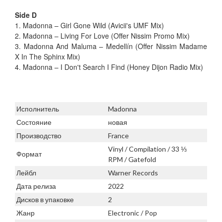
Side D
1. Madonna – Girl Gone Wild (Avicii's UMF Mix)
2. Madonna – Living For Love (Offer Nissim Promo Mix)
3. Madonna And Maluma – Medellín (Offer Nissim Madame
X In The Sphinx Mix)
4. Madonna – I Don't Search I Find (Honey Dijon Radio Mix)
Исполнитель
Madonna
Состояние
новая
Производство
France
Vinyl / Compilation / 33 ⅓
Формат
RPM / Gatefold
Лейбл
Warner Records
Дата релиза
2022
Дисков в упаковке
2
Жанр
Electronic / Pop