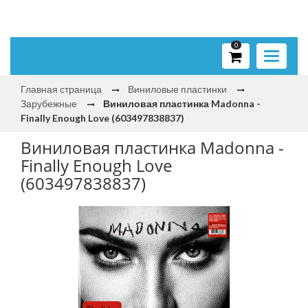
0
Toggle
navigati
Главная страница
Виниловые пластинки
Зарубежные
Виниловая пластинка Madonna -
Finally Enough Love (603497838837)
Виниловая пластинка Madonna -
Finally Enough Love
(603497838837)