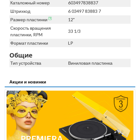
Каталожный номер
603497838837
Штрихкод
6 03497 83883 7
Размер пластинки
12"
Скорость вращения
33 1/3
пластинки, RPM
Формат пластинки
LP
Общие
Тип устройства
Виниловая пластинка
Акции и новинки