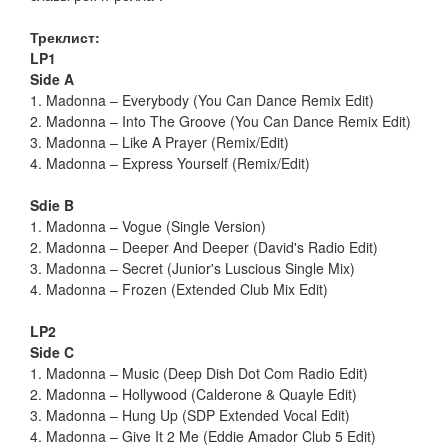
Треклист:
LP1
Side A
1. Madonna – Everybody (You Can Dance Remix Edit)
2. Madonna – Into The Groove (You Can Dance Remix Edit)
3. Madonna – Like A Prayer (Remix/Edit)
4. Madonna – Express Yourself (Remix/Edit)
Sdie B
1. Madonna – Vogue (Single Version)
2. Madonna – Deeper And Deeper (David's Radio Edit)
3. Madonna – Secret (Junior's Luscious Single Mix)
4. Madonna – Frozen (Extended Club Mix Edit)
LP2
Side C
1. Madonna – Music (Deep Dish Dot Com Radio Edit)
2. Madonna – Hollywood (Calderone & Quayle Edit)
3. Madonna – Hung Up (SDP Extended Vocal Edit)
4. Madonna – Give It 2 Me (Eddie Amador Club 5 Edit)