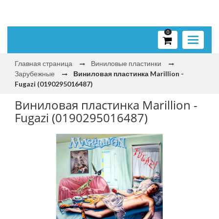
0
Toggle
navigati
Главная страница
Виниловые пластинки
Зарубежные
Виниловая пластинка Marillion -
Fugazi (0190295016487)
Виниловая пластинка Marillion -
Fugazi (0190295016487)