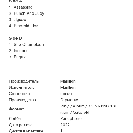
Side A
1. Assassing
2. Punch And Judy
3. Jigsaw
4. Emerald Lies
Side B
1. She Chameleon
2. Incubus
3. Fugazi
Производитель
Marillion
Исполнитель
Marillion
Состояние
новая
Производство
Германия
Vinyl / Album / 33 ⅓ RPM / 180
Формат
gram / Gatefold
Лейбл
Parlophone
Дата релиза
2022
Дисков в упаковке
1