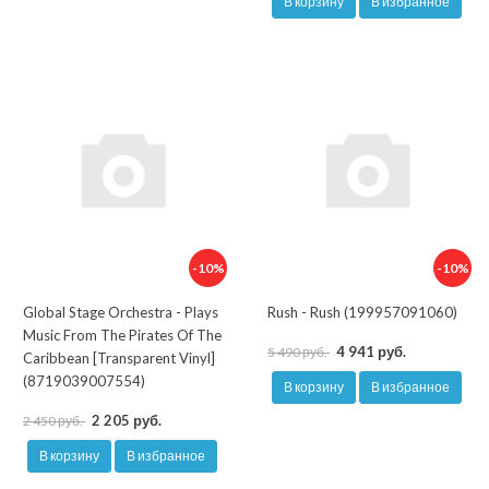
В корзину
В избранное
-10%
-10%
Global Stage Orchestra - Plays
Rush - Rush (199957091060)
Music From The Pirates Of The
4 941 руб.
5 490 руб.
Caribbean [Transparent Vinyl]
(8719039007554)
В корзину
В избранное
2 205 руб.
2 450 руб.
В корзину
В избранное