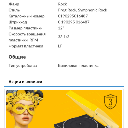
Жанр
Rock
Стиль
Prog Rock, Symphonic Rock
Каталожный номер
0190295016487
Штрихкод
0 190295 016487
Размер пластинки
12"
Скорость вращения
33 1/3
пластинки, RPM
Формат пластинки
LP
Общие
Тип устройства
Виниловая пластинка
Акции и новинки