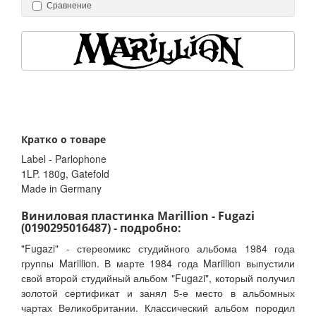
Сравнение
Кратко о товаре
Label - Parlophone
1LP. 180g, Gatefold
Made in Germany
Виниловая пластинка Marillion - Fugazi
(0190295016487) - подробно:
"Fugazi" - стереомикс студийного альбома 1984 года
группы Marillion. В марте 1984 года Marillion выпустили
свой второй студийный альбом "Fugazi", который получил
золотой сертификат и занял 5-е место в альбомных
чартах Великобритании. Классический альбом породил