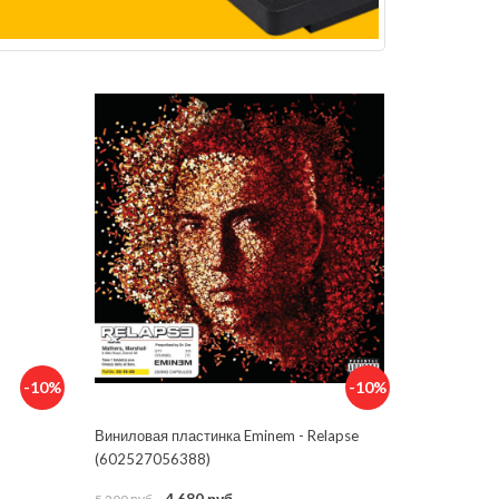
-10%
-10%
Виниловая пластинка Eminem - Relapse
(602527056388)
4 680 руб.