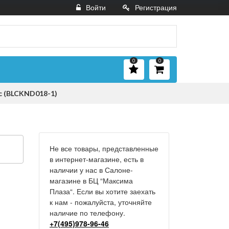
Войти
Регистрация
0
0
c (BLCKND018-1)
Не все товары, представленные
в интернет-магазине, есть в
наличии у нас в Салоне-
магазине в БЦ “Максима
Плаза“. Если вы хотите заехать
к нам - пожалуйста, уточняйте
наличие по телефону.
+7(495)978-96-46