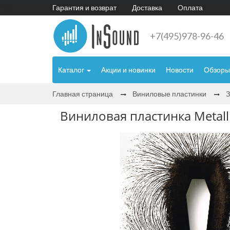
Гарантия и возврат
Доставка
Оплата
+7(495)978-96-46
Каталог
Акции и новинки
Новости
Обзоры
Главная страница
Виниловые пластинки
Виниловая пластинка Metalli