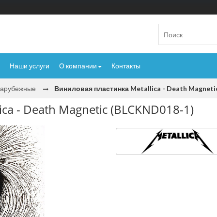
Наши услуги
О компании
Контакты
Зарубежные
Виниловая пластинка Metallica - Death Magneti
ca - Death Magnetic (BLCKND018-1)