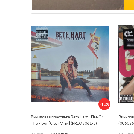
-10%
Виниловая пластинка Beth Hart - Fire On
Винилов
The Floor [Clear Vinyl] (PRD75061-3)
(006025
3 141 руб.