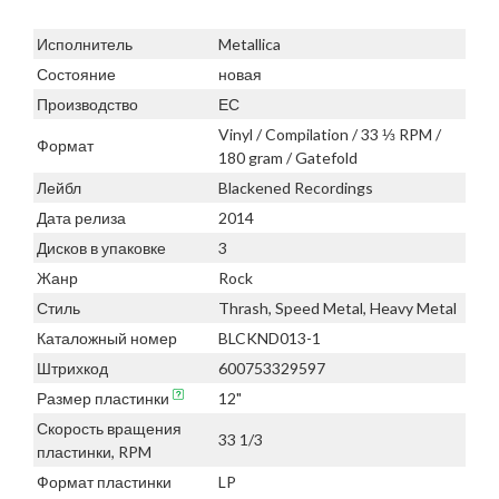
Исполнитель
Metallica
Состояние
новая
Производство
ЕС
Vinyl / Compilation / 33 ⅓ RPM /
Формат
180 gram / Gatefold
Лейбл
Blackened Recordings
Дата релиза
2014
Дисков в упаковке
3
Жанр
Rock
Стиль
Thrash, Speed Metal, Heavy Metal
Каталожный номер
BLCKND013-1
Штрихкод
600753329597
Размер пластинки
12"
Скорость вращения
33 1/3
пластинки, RPM
Формат пластинки
LP