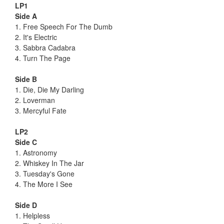
LP1
Side A
1. Free Speech For The Dumb
2. It's Electric
3. Sabbra Cadabra
4. Turn The Page
Side B
1. Die, Die My Darling
2. Loverman
3. Mercyful Fate
LP2
Side C
1. Astronomy
2. Whiskey In The Jar
3. Tuesday's Gone
4. The More I See
Side D
1. Helpless