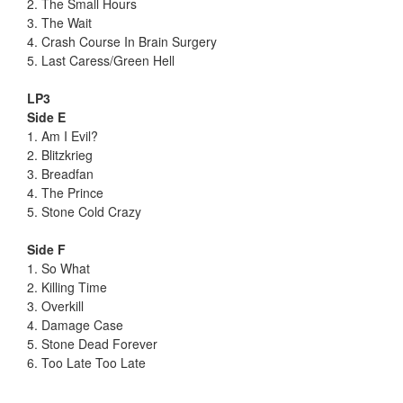
2. The Small Hours
3. The Wait
4. Crash Course In Brain Surgery
5. Last Caress/Green Hell
LP3
Side E
1. Am I Evil?
2. Blitzkrieg
3. Breadfan
4. The Prince
5. Stone Cold Crazy
Side F
1. So What
2. Killing Time
3. Overkill
4. Damage Case
5. Stone Dead Forever
6. Too Late Too Late