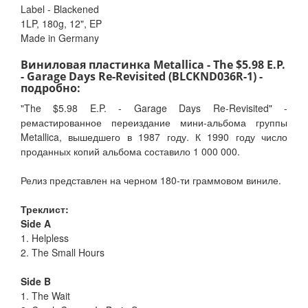
Label - Blackened
1LP, 180g, 12", EP
Made in Germany
Виниловая пластинка Metallica - The $5.98 E.P.
- Garage Days Re-Revisited (BLCKND036R-1) -
подробно:
"The $5.98 E.P. - Garage Days Re-Revisited" -
ремастированное переиздание мини-альбома группы
Metallica, вышедшего в 1987 году. К 1990 году число
проданных копий альбома составило 1 000 000.
Релиз представлен на черном 180-ти граммовом виниле.
Треклист:
Side A
1. Helpless
2. The Small Hours
Side B
1. The Wait