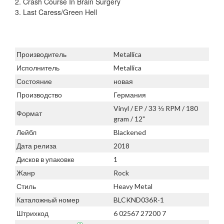
2. Crash Course In Brain Surgery
3. Last Caress/Green Hell
Производитель
Metallica
Исполнитель
Metallica
Состояние
новая
Производство
Германия
Vinyl / EP / 33 ⅓ RPM / 180
Формат
gram / 12"
Лейбл
Blackened
Дата релиза
2018
Дисков в упаковке
1
Жанр
Rock
Стиль
Heavy Metal
Каталожный номер
BLCKND036R-1
Штрихкод
6 02567 27200 7