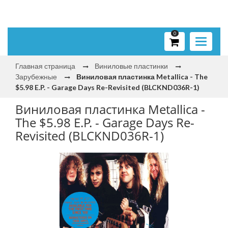
0
Toggle
navigati
Главная страница
Виниловые пластинки
Зарубежные
Виниловая пластинка Metallica - The
$5.98 E.P. - Garage Days Re-Revisited (BLCKND036R-1)
Виниловая пластинка Metallica -
The $5.98 E.P. - Garage Days Re-
Revisited (BLCKND036R-1)