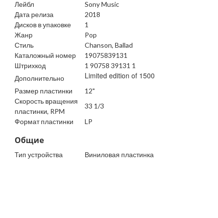
Лейбл
Sony Music
Дата релиза
2018
Дисков в упаковке
1
Жанр
Pop
Стиль
Chanson, Ballad
Каталожный номер
19075839131
Штрихкод
1 90758 39131 1
Limited edition of 1500
Дополнительно
Размер пластинки
12"
Скорость вращения
33 1/3
пластинки, RPM
Формат пластинки
LP
Общие
Тип устройства
Виниловая пластинка