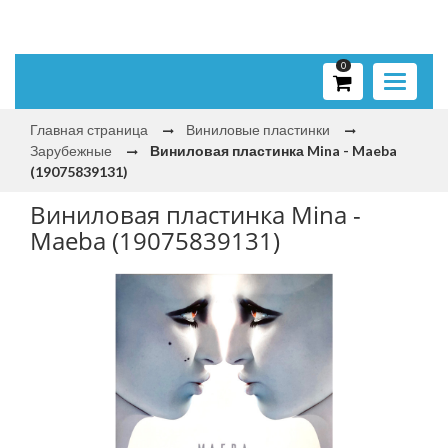
0
Toggle
navigati
Главная страница
Виниловые пластинки
Зарубежные
Виниловая пластинка Mina - Maeba
(19075839131)
Виниловая пластинка Mina -
Maeba (19075839131)