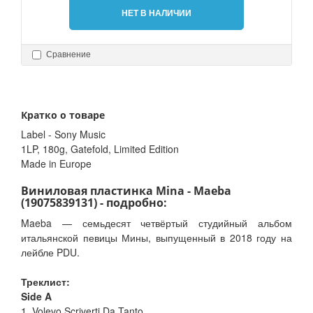
НЕТ В НАЛИЧИИ
Сравнение
Кратко о товаре
Label - Sony Music
1LP, 180g, Gatefold, Limited Edition
Made in Europe
Виниловая пластинка Mina - Maeba
(19075839131) - подробно:
Maeba — семьдесят четвёртый студийный альбом
итальянской певицы Мины, выпущенный в 2018 году на
лейбле PDU.
Треклист:
Side A
1. Volevo Scriverti Da Tanto