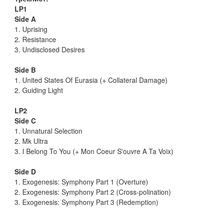
LP1
Side A
1. Uprising
2. Resistance
3. Undisclosed Desires
Side B
1. United States Of Eurasia (+ Collateral Damage)
2. Guiding Light
LP2
Side C
1. Unnatural Selection
2. Mk Ultra
3. I Belong To You (+ Mon Coeur S'ouvre A Ta Voix)
Side D
1. Exogenesis: Symphony Part 1 (Overture)
2. Exogenesis: Symphony Part 2 (Cross-polination)
3. Exogenesis: Symphony Part 3 (Redemption)