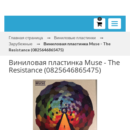
0
Toggle
navigati
Главная страница
Виниловые пластинки
Зарубежные
Виниловая пластинка Muse - The
Resistance (0825646865475)
Виниловая пластинка Muse - The
Resistance (0825646865475)