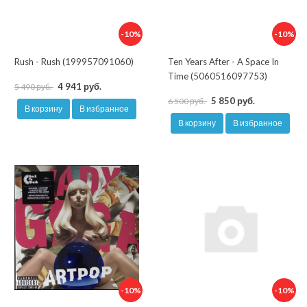
-10%
-10%
Rush - Rush (199957091060)
Ten Years After - A Space In
Time (5060516097753)
4 941 руб.
5 490 руб.
5 850 руб.
6 500 руб.
В корзину
В избранное
В корзину
В избранное
-10%
-10%