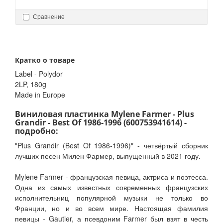
Сравнение
Кратко о товаре
Label - Polydor
2LP, 180g
Made in Europe
Виниловая пластинка Mylene Farmer - Plus
Grandir - Best Of 1986-1996 (600753941614) -
подробно:
"Plus Grandir (Best Of 1986-1996)" - четвёртый сборник
лучших песен Милен Фармер, выпущенный в 2021 году.
Mylene Farmer - французская певица, актриса и поэтесса.
Одна из самых известных современных французских
исполнительниц популярной музыки не только во
Франции, но и во всем мире. Настоящая фамилия
певицы - Gautier, а псевдоним Farmer был взят в честь