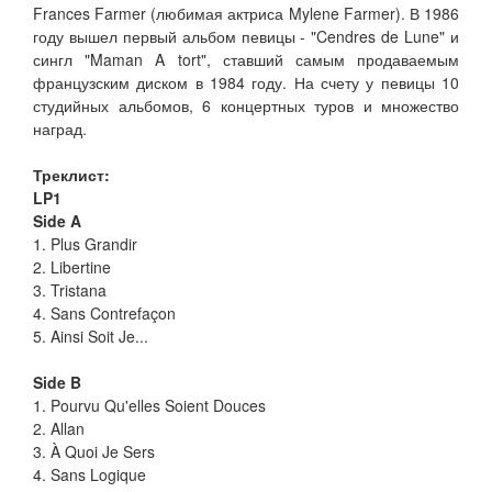
Frances Farmer (любимая актриса Mylene Farmer). В 1986
году вышел первый альбом певицы - "Cendres de Lune" и
сингл "Maman A tort", ставший самым продаваемым
французским диском в 1984 году. На счету у певицы 10
студийных альбомов, 6 концертных туров и множество
наград.
Треклист:
LP1
Side A
1. Plus Grandir
2. Libertine
3. Tristana
4. Sans Contrefaçon
5. Ainsi Soit Je...
Side B
1. Pourvu Qu'elles Soient Douces
2. Allan
3. À Quoi Je Sers
4. Sans Logique