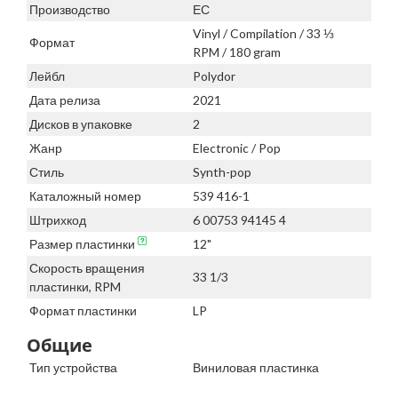
Производство
ЕС
Vinyl / Compilation / 33 ⅓
Формат
RPM / 180 gram
Лейбл
Polydor
Дата релиза
2021
Дисков в упаковке
2
Жанр
Electronic / Pop
Стиль
Synth-pop
Каталожный номер
539 416-1
Штрихкод
6 00753 94145 4
Размер пластинки
12"
Скорость вращения
33 1/3
пластинки, RPM
Формат пластинки
LP
Общие
Тип устройства
Виниловая пластинка