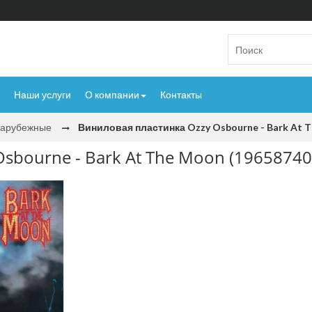
Наши услуги
О компании
Контакты
Зарубежные
Виниловая пластинка Ozzy Osbourne - Bark At 
sbourne - Bark At The Moon (19658740