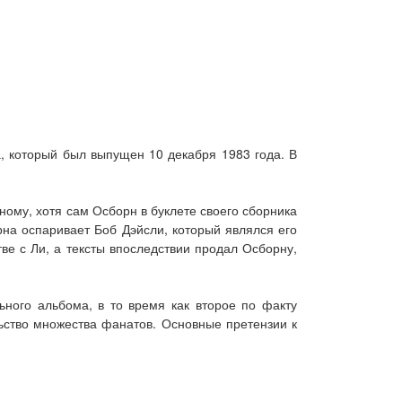
а, который был выпущен 10 декабря 1983 года. В
ному, хотя сам Осборн в буклете своего сборника
рна оспаривает Боб Дэйсли, который являлся его
ве с Ли, а тексты впоследствии продал Осборну,
ного альбома, в то время как второе по факту
ьство множества фанатов. Основные претензии к