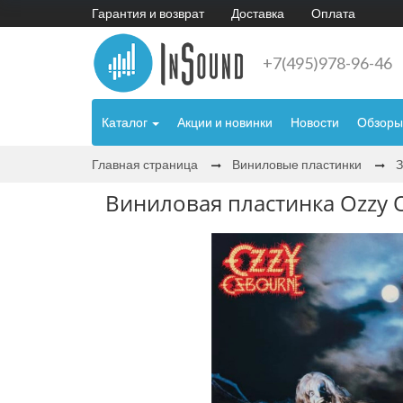
Гарантия и возврат
Доставка
Оплата
+7(495)978-96-46
Каталог
Акции и новинки
Новости
Обзоры
Главная страница
Виниловые пластинки
Виниловая пластинка Ozzy O