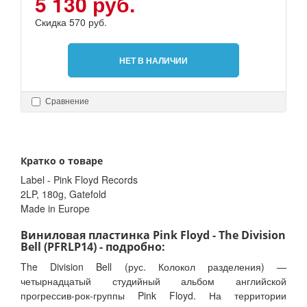
5 130 руб.
Скидка 570 руб.
НЕТ В НАЛИЧИИ
Сравнение
Кратко о товаре
Label - Pink Floyd Records
2LP, 180g, Gatefold
Made in Europe
Виниловая пластинка Pink Floyd - The Division
Bell (PFRLP14) - подробно:
The Division Bell (рус. Колокол разделения) —
четырнадцатый студийный альбом английской
прогрессив-рок-группы Pink Floyd. На территории