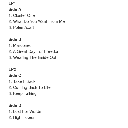
LP1
Side A
1. Cluster One
2. What Do You Want From Me
3. Poles Apart
Side B
1. Marooned
2. A Great Day For Freedom
3. Wearing The Inside Out
LP2
Side C
1. Take It Back
2. Coming Back To Life
3. Keep Talking
Side D
1. Lost For Words
2. High Hopes