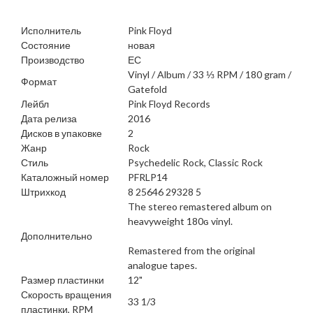
Исполнитель
Pink Floyd
Состояние
новая
Производство
ЕС
Vinyl / Album / 33 ⅓ RPM / 180 gram /
Формат
Gatefold
Лейбл
Pink Floyd Records
Дата релиза
2016
Дисков в упаковке
2
Жанр
Rock
Стиль
Psychedelic Rock, Classic Rock
Каталожный номер
PFRLP14
Штрихкод
8 25646 29328 5
The stereo remastered album on
heavyweight 180ɢ vinyl.
Дополнительно
Remastered from the original
analogue tapes.
Размер пластинки
12"
Скорость вращения
33 1/3
пластинки, RPM