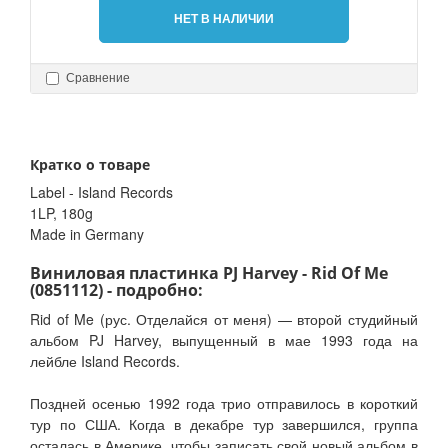
НЕТ В НАЛИЧИИ
Сравнение
Кратко о товаре
Label - Island Records
1LP, 180g
Made in Germany
Виниловая пластинка PJ Harvey - Rid Of Me
(0851112) - подробно:
Rid of Me (рус. Отделайся от меня) — второй студийный
альбом PJ Harvey, выпущенный в мае 1993 года на
лейбле Island Records.
Поздней осенью 1992 года трио отправилось в короткий
тур по США. Когда в декабре тур завершился, группа
осталась в Америке, чтобы записать свой новый альбом в