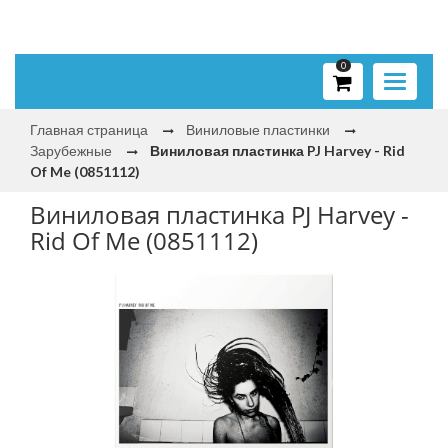
0
Toggle
navigati
Главная страница
Виниловые пластинки
Зарубежные
Виниловая пластинка PJ Harvey - Rid
Of Me (0851112)
Виниловая пластинка PJ Harvey -
Rid Of Me (0851112)