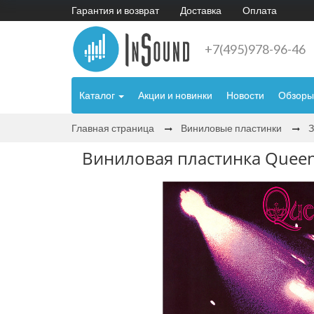
Гарантия и возврат
Доставка
Оплата
+7(495)978-96-46
Каталог
Акции и новинки
Новости
Обзоры
Главная страница
Виниловые пластинки
Виниловая пластинка Queen 