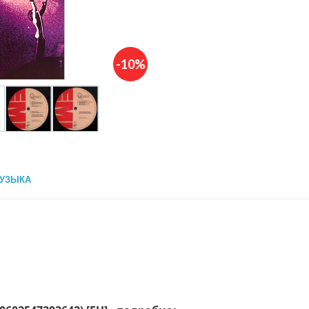
-10%
УЗЫКА