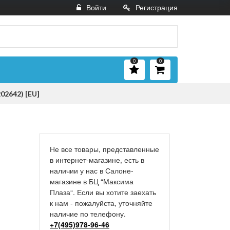
Войти
Регистрация
0
0
02642) [EU]
Не все товары, представленные
в интернет-магазине, есть в
наличии у нас в Салоне-
магазине в БЦ “Максима
Плаза“. Если вы хотите заехать
к нам - пожалуйста, уточняйте
наличие по телефону.
+7(495)978-96-46