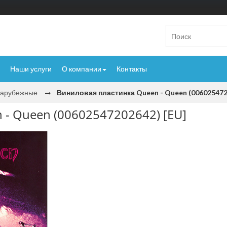
Наши услуги
О компании
Контакты
Зарубежные
Виниловая пластинка Queen - Queen (006025472
- Queen (00602547202642) [EU]