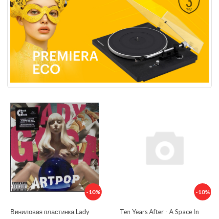
-10%
-10%
Виниловая пластинка Lady
Ten Years After - A Space In