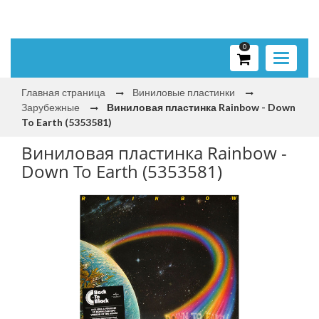
0
Toggle
navigati
Главная страница
Виниловые пластинки
Зарубежные
Виниловая пластинка Rainbow - Down
To Earth (5353581)
Виниловая пластинка Rainbow -
Down To Earth (5353581)