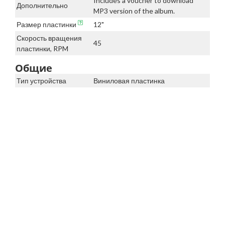
Includes a voucher to download
Дополнительно
MP3 version of the album.
Размер пластинки
12"
Скорость вращения
45
пластинки, RPM
Общие
Тип устройства
Виниловая пластинка