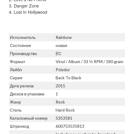
3. Danger Zone
4. Lost In Hollywood
Исполнитель
Rainbow
Состояние
новая
Производство
ЕС
Формат
Vinyl / Album / 33 ⅓ RPM / 180 gram
Лейбл
Polydor
Серия
Back To Black
Дата релиза
2015
Дисков в упаковке
1
Жанр
Rock
Стиль
Hard Rock
Каталожный номер
5353581
Штрихкод
600753535813