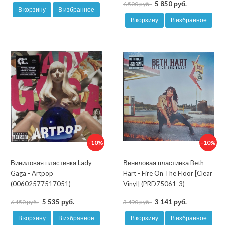
5 850 руб.
6 500 руб.
В корзину
В избранное
В корзину
В избранное
-10%
-10%
Виниловая пластинка Lady
Виниловая пластинка Beth
Gaga - Artpop
Hart - Fire On The Floor [Clear
(00602577517051)
Vinyl] (PRD75061-3)
5 535 руб.
3 141 руб.
6 150 руб.
3 490 руб.
В корзину
В избранное
В корзину
В избранное