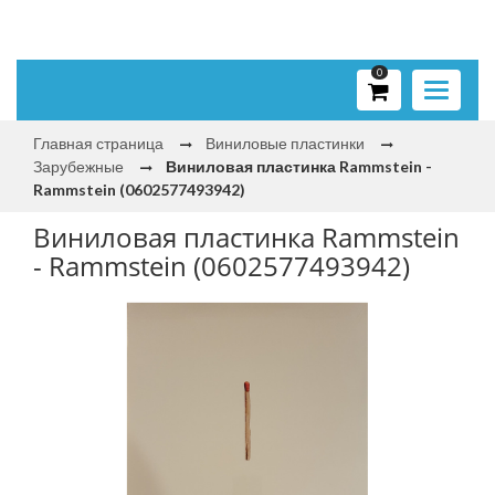
0
Toggle
navigati
Главная страница
Виниловые пластинки
Зарубежные
Виниловая пластинка Rammstein -
Rammstein (0602577493942)
Виниловая пластинка Rammstein
- Rammstein (0602577493942)