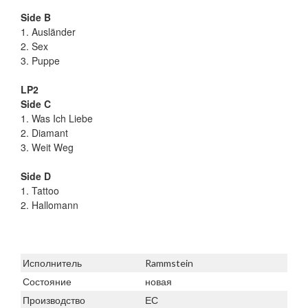
Side B
1. Ausländer
2. Sex
3. Puppe
LP2
Side C
1. Was Ich Liebe
2. Diamant
3. Weit Weg
Side D
1. Tattoo
2. Hallomann
Исполнитель
Rammstein
Состояние
новая
Производство
ЕС