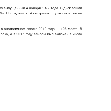
es выпущенный 4 ноября 1977 года. В диск вошли
my». Последний альбом группы с участием Томми
 в аналогичном списке 2012 года — 106 место. В
-рока, а в 2017 году альбом был включён в число