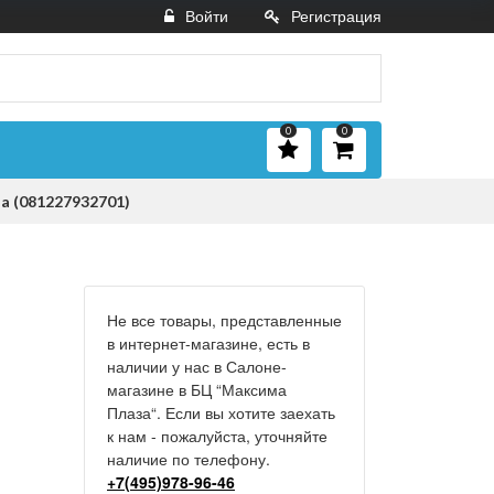
Войти
Регистрация
0
0
a (081227932701)
Не все товары, представленные
в интернет-магазине, есть в
наличии у нас в Салоне-
магазине в БЦ “Максима
Плаза“. Если вы хотите заехать
к нам - пожалуйста, уточняйте
наличие по телефону.
+7(495)978-96-46