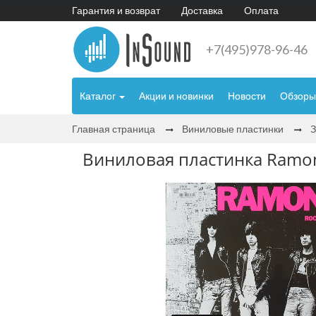
Гарантия и возврат
Доставка
Оплата
+7(495)978-96-46
Каталог
Акции и новинки
Новости
Обзоры
Главная страница
Виниловые пластинки
Виниловая пластинка Ramone