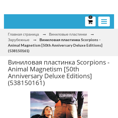
0
Toggle
navigati
Главная страница
Виниловые пластинки
Зарубежные
Виниловая пластинка Scorpions -
Animal Magnetism [50th Anniversary Deluxe Editions]
(538150161)
Виниловая пластинка Scorpions -
Animal Magnetism [50th
Anniversary Deluxe Editions]
(538150161)