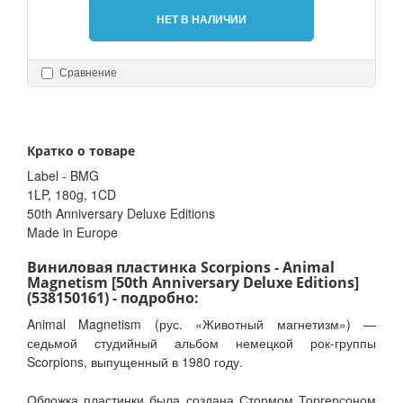
НЕТ В НАЛИЧИИ
Сравнение
Кратко о товаре
Label - BMG
1LP, 180g, 1CD
50th Anniversary Deluxe Editions
Made in Europe
Виниловая пластинка Scorpions - Animal
Magnetism [50th Anniversary Deluxe Editions]
(538150161) - подробно:
Animal Magnetism (рус. «Животный магнетизм») —
седьмой студийный альбом немецкой рок-группы
Scorpions, выпущенный в 1980 году.
Обложка пластинки была создана Стормом Торгерсоном