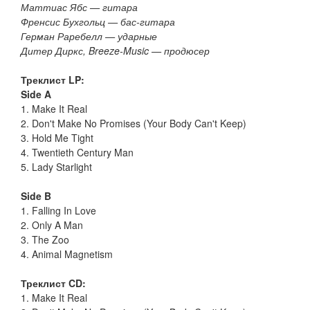
Маттиас Ябс — гитара
Френсис Бухгольц — бас-гитара
Герман Раребелл — ударные
Дитер Диркс, Breeze-Music — продюсер
Треклист LP:
Side A
1. Make It Real
2. Don't Make No Promises (Your Body Can't Keep)
3. Hold Me Tight
4. Twentieth Century Man
5. Lady Starlight
Side B
1. Falling In Love
2. Only A Man
3. The Zoo
4. Animal Magnetism
Треклист CD:
1. Make It Real