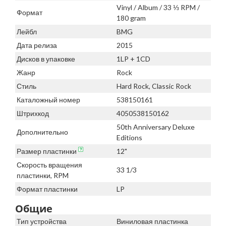
Vinyl / Album / 33 ⅓ RPM /
Формат
180 gram
Лейбл
BMG
Дата релиза
2015
Дисков в упаковке
1LP + 1CD
Жанр
Rock
Стиль
Hard Rock, Classic Rock
Каталожный номер
538150161
Штрихкод
4050538150162
50th Anniversary Deluxe
Дополнительно
Editions
Размер пластинки
12"
Скорость вращения
33 1/3
пластинки, RPM
Формат пластинки
LP
Общие
Тип устройства
Виниловая пластинка