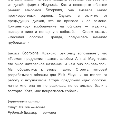
из дизайн-фирмы Hipgnosis. Как и некоторые обложки
ранних альбомов Scorpions, она вызвала много
противоречивых оценок. Однако, в отличие от
предыдущих дисков, это не привело к её замене.
Комментируя изображение на обложке — мужчину,
пьющего пиво и женщину с собакой, — Сторм сказал:
«Весёлая обложка. Правда, получилась немного
грубоватая.»
Басист Scorpions Франсис Бухгольц вспоминает, что
«Герман предложил назвать альбом Animal Magnetism,
это было интересное название. И нам оно понравилось.
Мы обратились к этому парню Сторму, который
разрабатывал обложки для Pink Floyd, и он взялся за
работу с энтузиазмом. Сторм предложил идею обложки,
лично мне она не понравилась, но остальные были в
восторге. Хотя, мне понравилась собака».
Участники записи
Клаус Майне — вокал
Рудольф Шенкер — гитара