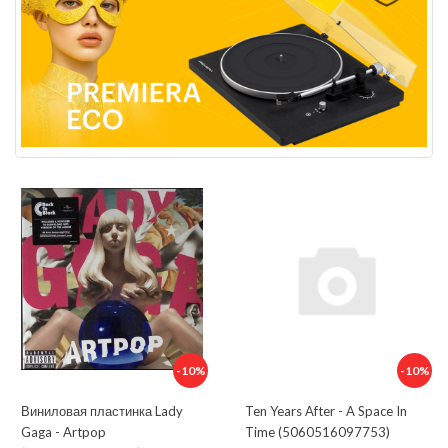
-10%
-10%
Виниловая пластинка Lady
Ten Years After - A Space In
Gaga - Artpop
Time (5060516097753)