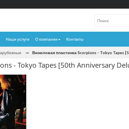
Наши услуги
О компании
Контакты
Зарубежные
Виниловая пластинка Scorpions - Tokyo Tapes [50
s - Tokyo Tapes [50th Anniversary Del