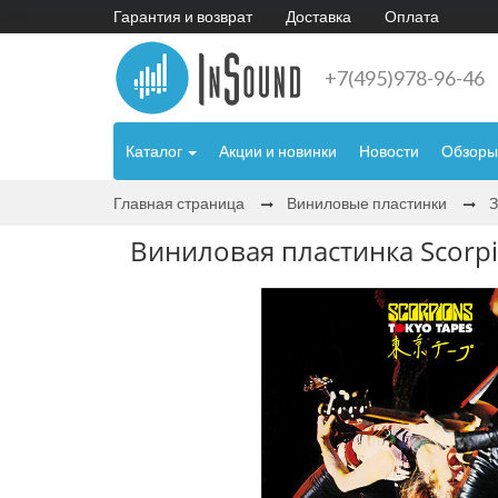
Гарантия и возврат
Доставка
Оплата
+7(495)978-96-46
Каталог
Акции и новинки
Новости
Обзоры
Главная страница
Виниловые пластинки
Виниловая пластинка Scorpion