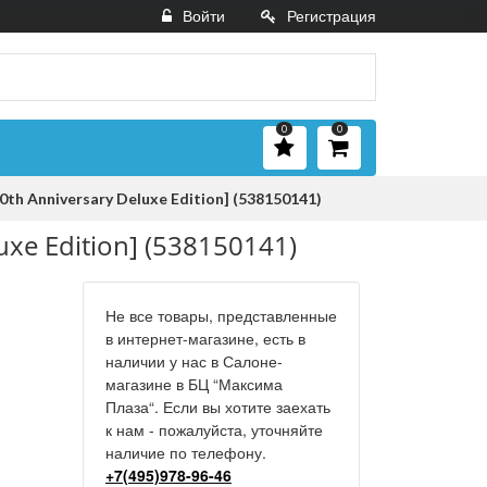
Войти
Регистрация
0
0
th Anniversary Deluxe Edition] (538150141)
uxe Edition] (538150141)
Не все товары, представленные
в интернет-магазине, есть в
наличии у нас в Салоне-
магазине в БЦ “Максима
Плаза“. Если вы хотите заехать
к нам - пожалуйста, уточняйте
наличие по телефону.
+7(495)978-96-46