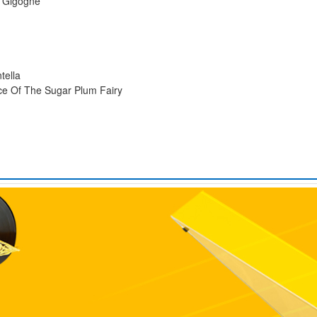
r Gigogne
tella
nce Of The Sugar Plum Fairy