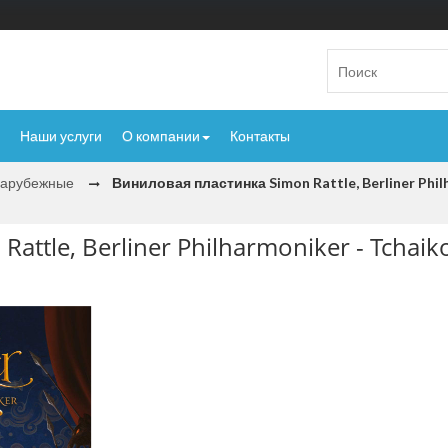
Наши услуги
О компании
Контакты
Зарубежные
Виниловая пластинка Simon Rattle, Berliner Phil
ttle, Berliner Philharmoniker - Tchaik