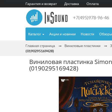
Гарантия и возврат
Доставка
Оплата
+7(495)978-96-46
Каталог
Акции и новинки
Новости
Обзоры
Главная страница
Виниловые пластинки
(0190295169428)
Виниловая пластинка Simon Ra
(0190295169428)