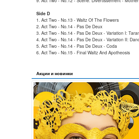
9. Act Two - No.12 - Scene: Divertissement - Mothe
Side D
1. Act Two - No.13 - Waltz Of The Flowers
2. Act Two - No.14 - Pas De Deux
3. Act Two - No.14 - Pas De Deux - Variation I: Taran
4. Act Two - No.14 - Pas De Deux - Variation II: Da
5. Act Two - No.14 - Pas De Deux - Coda
6. Act Two - No.15 - Final Waltz And Apotheosis
Акции и новинки