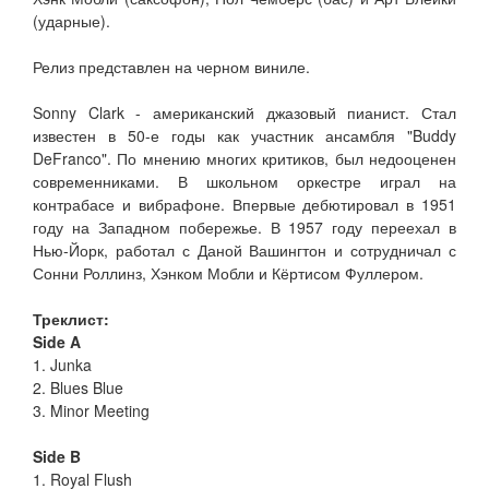
(ударные).
Релиз представлен на черном виниле.
Sonny Clark - американский джазовый пианист. Стал
известен в 50-е годы как участник ансамбля "Buddy
DeFranco". По мнению многих критиков, был недооценен
современниками. В школьном оркестре играл на
контрабасе и вибрафоне. Впервые дебютировал в 1951
году на Западном побережье. В 1957 году переехал в
Нью-Йорк, работал с Даной Вашингтон и сотрудничал с
Сонни Роллинз, Хэнком Мобли и Кёртисом Фуллером.
Треклист:
Side A
1. Junka
2. Blues Blue
3. Minor Meeting
Side B
1. Royal Flush