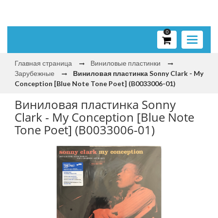
0
Toggle
navigati
Главная страница
Виниловые пластинки
Зарубежные
Виниловая пластинка Sonny Clark - My
Conception [Blue Note Tone Poet] (B0033006-01)
Виниловая пластинка Sonny
Clark - My Conception [Blue Note
Tone Poet] (B0033006-01)