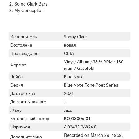
2. Some Clark Bars
3. My Conception
Исполнитель
Sonny Clark
Состояние
новая
Производство
США
Vinyl / Album / 33 ⅓ RPM / 180
Формат
gram / Gatefold
Лейбл
Blue Note
Серия
Blue Note Tone Poet Series
Дата релиза
2021
Дисков в упаковке
1
Жанр
Jazz
Каталожный номер
B0033006-01
Штрихкод
6 02435 26824 8
Recorded on March 29, 1959.
Дополнительно