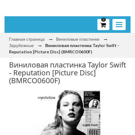
0
Toggle
navigati
Главная страница
Виниловые пластинки
Зарубежные
Виниловая пластинка Taylor Swift -
Reputation [Picture Disc] (BMRCO0600F)
Виниловая пластинка Taylor Swift
- Reputation [Picture Disc]
(BMRCO0600F)