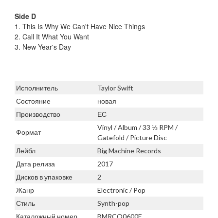
Side D
1. This Is Why We Can't Have Nice Things
2. Call It What You Want
3. New Year's Day
Исполнитель
Taylor Swift
Состояние
новая
Производство
ЕС
Vinyl / Album / 33 ⅓ RPM /
Формат
Gatefold / Picture Disc
Лейбл
Big Machine Records
Дата релиза
2017
Дисков в упаковке
2
Жанр
Electronic / Pop
Стиль
Synth-pop
Каталожный номер
BMRCO0600F