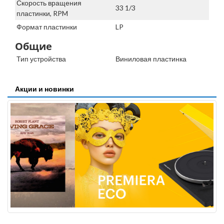
Скорость вращения
33 1/3
пластинки, RPM
Формат пластинки
LP
Общие
Тип устройства
Виниловая пластинка
Акции и новинки