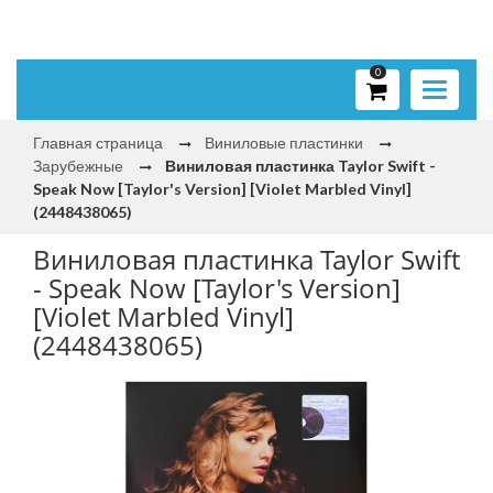
0
Toggle
navigati
Главная страница
Виниловые пластинки
Зарубежные
Виниловая пластинка Taylor Swift -
Speak Now [Taylor's Version] [Violet Marbled Vinyl]
(2448438065)
Виниловая пластинка Taylor Swift
- Speak Now [Taylor's Version]
[Violet Marbled Vinyl]
(2448438065)