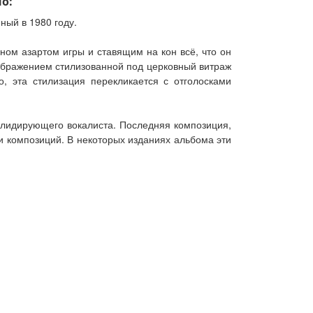
но:
ный в 1980 году.
ном азартом игры и ставящим на кон всё, что он
зображением стилизованной под церковный витраж
о, эта стилизация перекликается с отголосками
и лидирующего вокалиста. Последняя композиция,
ти композиций. В некоторых изданиях альбома эти