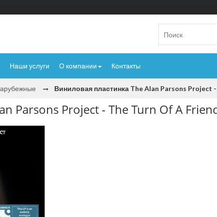
Наши услуги
О компании
Контакты
Зарубежные
Виниловая пластинка The Alan Parsons Project - 
 Parsons Project - The Turn Of A Friend