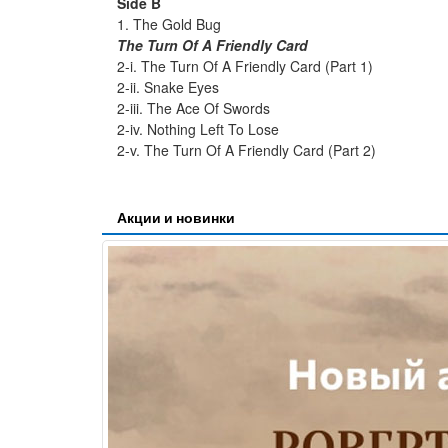
Side B
1. The Gold Bug
The Turn Of A Friendly Card
2-i. The Turn Of A Friendly Card (Part 1)
2-ii. Snake Eyes
2-iii. The Ace Of Swords
2-iv. Nothing Left To Lose
2-v. The Turn Of A Friendly Card (Part 2)
Акции и новинки