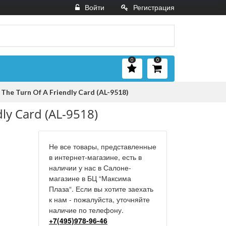
Войти
Регистрация
0
0
The Turn Of A Friendly Card (AL-9518)
ly Card (AL-9518)
Не все товары, представленные
в интернет-магазине, есть в
наличии у нас в Салоне-
магазине в БЦ “Максима
Плаза“. Если вы хотите заехать
к нам - пожалуйста, уточняйте
наличие по телефону.
+7(495)978-96-46