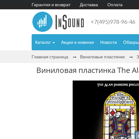
Гарантия и возврат
Доставка
Оплата
+7(495)978-96-46
Каталог
Акции и новинки
Новости
Обзоры
Главная страница
Виниловые пластинки
Виниловая пластинка The Alan