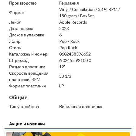
Производство
Германия
Vinyl / Compilation / 33 ⅓ RPM /
Формат
180 gram / BoxSet
Лейбл
Apple Records
Дата релиза
2023
Дисков в упаковке
6
Жанр
Pop / Rock
Стиль
Pop Rock
Каталожный номер
0602458396652
Штрихкод
6 02455 92100 0
Размер пластинки
12"
Скорость вращения
33 1/3
пластинки, RPM
Формат пластинки
LP
Общие
Тип устройства
Виниловая пластинка
Акции и новинки