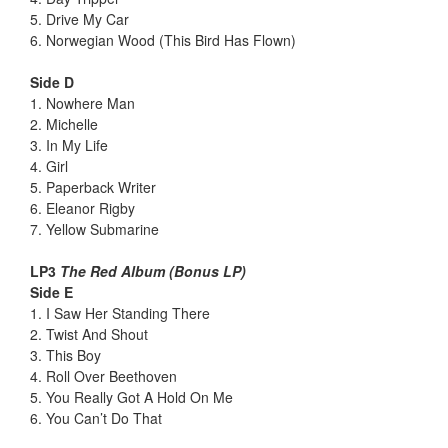
5. Drive My Car
6. Norwegian Wood (This Bird Has Flown)
Side D
1. Nowhere Man
2. Michelle
3. In My Life
4. Girl
5. Paperback Writer
6. Eleanor Rigby
7. Yellow Submarine
LP3
The Red Album (Bonus LP)
Side E
1. I Saw Her Standing There
2. Twist And Shout
3. This Boy
4. Roll Over Beethoven
5. You Really Got A Hold On Me
6. You Can’t Do That