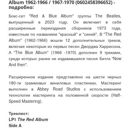
Album 1962-1966 / 1967-1970 (0602458396652) -
подробно:
Бокс-сет "Red & Blue Album" группы The Beatles,
выпущенный в 2023 году. Он включает в себя
расширенные переиздания сборников 1973 года,
известным по названием "красный" и "синий". В "The Red
Album" (1962-1966) вошли 12 дополнительных треков,
включая некоторые из первых песен Джорджа Харрисона.
А "The Blue Album" (1966 -1970) дополнен 9 треками,
среди которых ранее не издававшаяся песня Битлз "Now
And then".
Расширенное издание представлено на шести черных
180-ти граммовых виниловых пластинках. Мастеринг
выполнен в Abbey Road Studios с использованием
технологии мастеринга на половинной скорости (Half-
Speed Mastering).
Треклист:
LP1
The Red Album
Side A