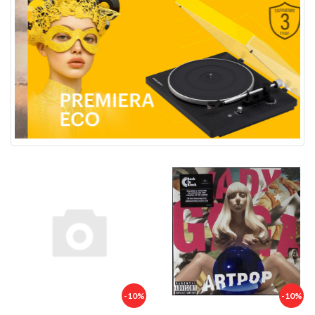
-10%
-10%