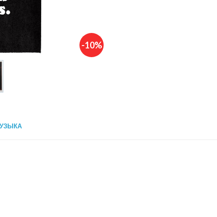
-10%
УЗЫКА