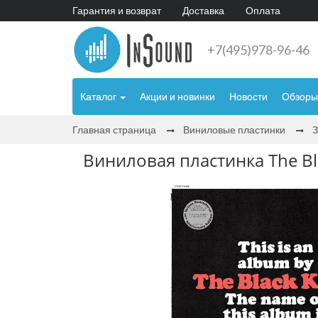
Гарантия и возврат
Доставка
Оплата
+7(495)978-96-46
Каталог
Акции и новинки
Новости
Обзоры
Главная страница
Виниловые пластинки
Виниловая пластинка The Blac