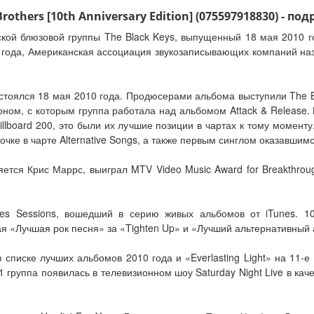
others [10th Anniversary Edition] (075597918830) - под
ой блюзовой группы The Black Keys, выпущенный 18 мая 2010 го
1 года, Американская ассоциация звукозаписывающих компаний н
остоялся 18 мая 2010 года. Продюсерами альбома выступили The B
ном, с которым группа работала над альбомом Attack & Release
illboard 200, это были их лучшие позиции в чартах к тому моменту
ке в чарте Alternative Songs, а также первым синглом оказавшимся 
яется Крис Маррс, выиграл MTV Video Music Award for Breakthroug
nes Sessions, вошедший в серию живых альбомов от iTunes. 1
 «Лучшая рок песня» за «Tighten Up» и «Лучший альтернативный а
в списке лучших альбомов 2010 года и «Everlasting Light» на 11-
 группа появилась в телевизионном шоу Saturday Night Live в качес