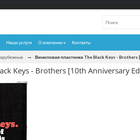
Наши услуги
О компании
Контакты
Зарубежные
Виниловая пластинка The Black Keys - Brothers [
k Keys - Brothers [10th Anniversary Ed