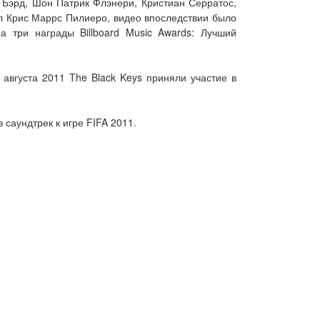
 Бэрд, Шон Патрик Флэнери, Кристиан Серратос,
ил Крис Маррс Пилиеро, видео впоследствии было
 три награды Billboard Music Awards: Лучший
августа 2011 The Black Keys приняли участие в
саундтрек к игре FIFA 2011.