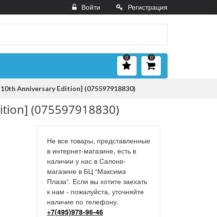
Войти
Регистрация
0
0
10th Anniversary Edition] (075597918830)
ition] (075597918830)
Не все товары, представленные
в интернет-магазине, есть в
наличии у нас в Салоне-
магазине в БЦ “Максима
Плаза“. Если вы хотите заехать
к нам - пожалуйста, уточняйте
наличие по телефону.
+7(495)978-96-46