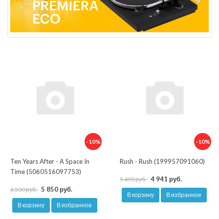
-10%
-10%
Ten Years After - A Space In
Rush - Rush (199957091060)
Time (5060516097753)
4 941 руб.
5 490 руб.
5 850 руб.
6 500 руб.
В корзину
В избранное
В корзину
В избранное