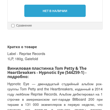
НЕТ В НАЛИЧИИ
Сравнение
Кратко о товаре
Label - Reprise Records
1LP, 180g, Gatefold
Виниловая пластинка Tom Petty & The
Heartbreakers - Hypnotic Eye (544259-1) -
подробно:
Hypnotic Eye — двенадцатый студийный альбом рок-
группы Tom Petty and the Heartbreakers, изданный в 2014
году лейблом Reprise Records. Альбом дебютировал на 1
строчке в американском хит-параде Billboard 200 при
тираже в 131 000 экземпляров в первую неделю, что
сделало его первым в карьере группы диском,