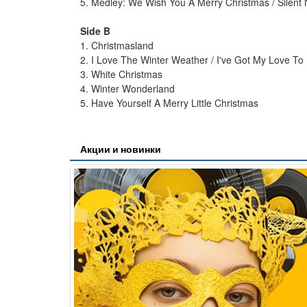
5. Medley: We Wish You A Merry Christmas / Silent Ni
Side B
1. Christmasland
2. I Love The Winter Weather / I've Got My Love 
3. White Christmas
4. Winter Wonderland
5. Have Yourself A Merry Little Christmas
Акции и новинки