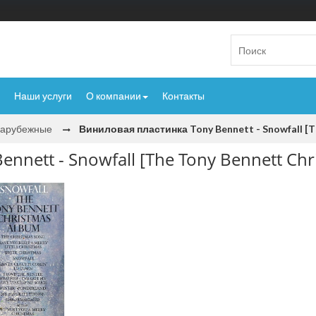
Наши услуги
О компании
Контакты
Зарубежные
Виниловая пластинка Tony Bennett - Snowfall [T
nnett - Snowfall [The Tony Bennett Ch