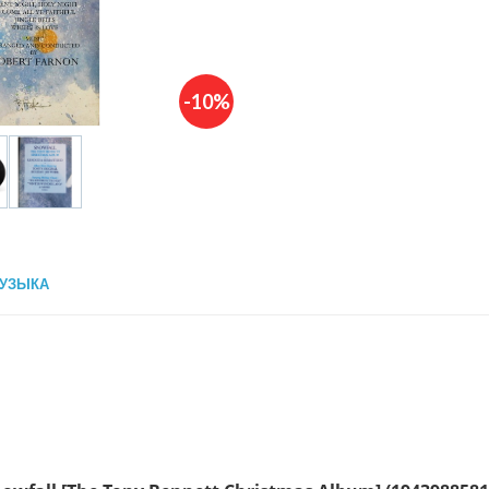
-10%
УЗЫКА