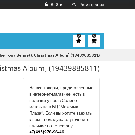
Войти
Регистрация
0
0
he Tony Bennett Christmas Album] (19439885811)
ristmas Album] (19439885811)
Не все товары, представленные
в интернет-магазине, есть в
наличии у нас в Салоне-
магазине в БЦ “Максима
Плаза“. Если вы хотите заехать
к нам - пожалуйста, уточняйте
наличие по телефону.
+7(495)978-96-46