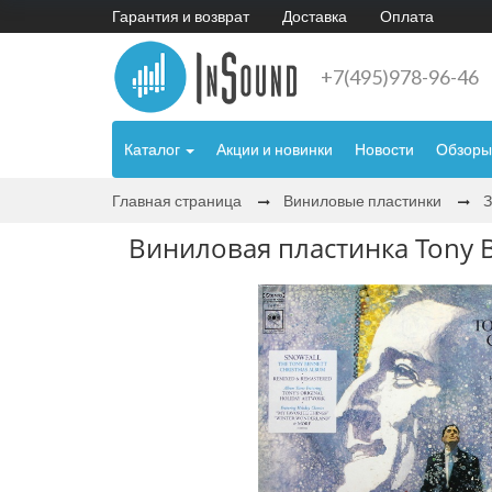
Гарантия и возврат
Доставка
Оплата
+7(495)978-96-46
Каталог
Акции и новинки
Новости
Обзоры
Главная страница
Виниловые пластинки
Виниловая пластинка Tony Be