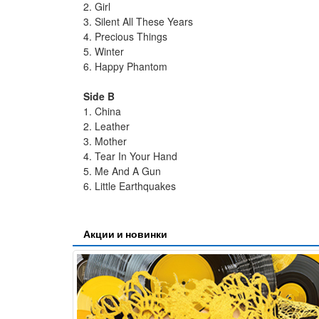
2. Girl
3. Silent All These Years
4. Precious Things
5. Winter
6. Happy Phantom
Side B
1. China
2. Leather
3. Mother
4. Tear In Your Hand
5. Me And A Gun
6. Little Earthquakes
Акции и новинки