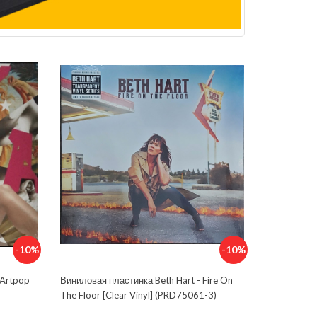
-10%
-10%
 Artpop
Виниловая пластинка Beth Hart - Fire On
The Floor [Clear Vinyl] (PRD75061-3)