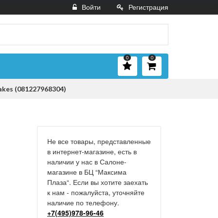
Войти
Регистрация
0
0
akes (081227968304)
Не все товары, представленные
в интернет-магазине, есть в
наличии у нас в Салоне-
магазине в БЦ “Максима
Плаза“. Если вы хотите заехать
к нам - пожалуйста, уточняйте
наличие по телефону.
+7(495)978-96-46