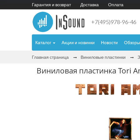
Гарантия и возврат
Доставка
Оплата
+7(495)978-96-46
Каталог
Акции и новинки
Новости
Обзоры
Главная страница
Виниловые пластинки
Виниловая пластинка Tori Am